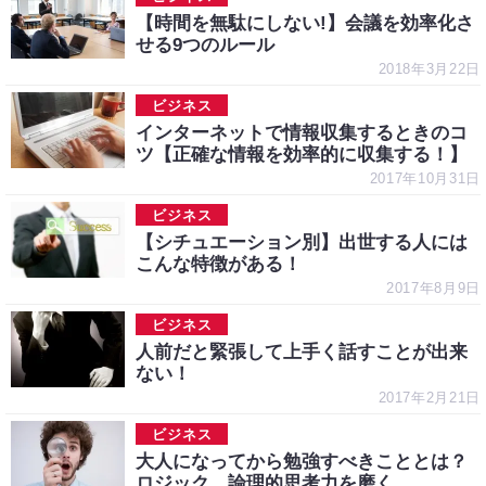
【時間を無駄にしない!】会議を効率化さ
せる9つのルール
2018年3月22日
ビジネス
インターネットで情報収集するときのコ
ツ【正確な情報を効率的に収集する！】
2017年10月31日
ビジネス
【シチュエーション別】出世する人には
こんな特徴がある！
2017年8月9日
ビジネス
人前だと緊張して上手く話すことが出来
ない！
2017年2月21日
ビジネス
大人になってから勉強すべきこととは？
ロジック、論理的思考力を磨く