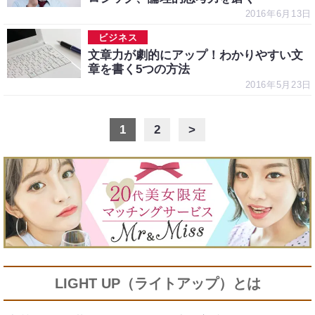
2016年6月13日
ビジネス
文章力が劇的にアップ！わかりやすい文
章を書く5つの方法
2016年5月23日
1
2
>
LIGHT UP（ライトアップ）とは