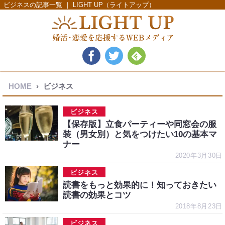
ビジネスの記事一覧 ｜ LIGHT UP（ライトアップ）
HOME
›
ビジネス
ビジネス
【保存版】立食パーティーや同窓会の服
装（男女別）と気をつけたい10の基本マ
ナー
2020年3月30日
ビジネス
読書をもっと効果的に！知っておきたい
読書の効果とコツ
2018年8月23日
ビジネス