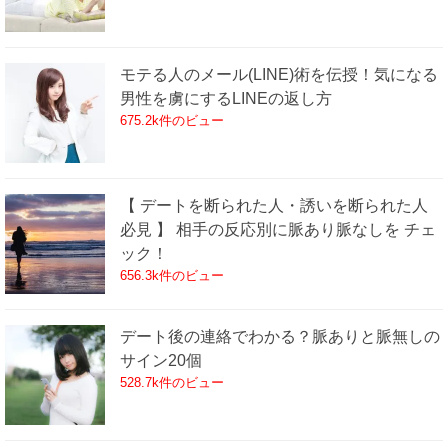
モテる人のメール(LINE)術を伝授！気になる
男性を虜にするLINEの返し方
675.2k件のビュー
【 デートを断られた人・誘いを断られた人
必見 】 相手の反応別に脈あり脈なしを チェ
ック！
656.3k件のビュー
デート後の連絡でわかる？脈ありと脈無しの
サイン20個
528.7k件のビュー