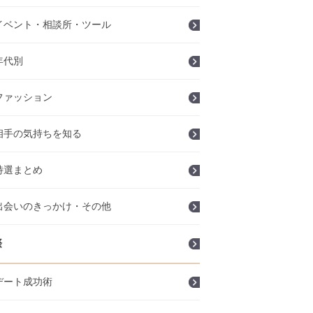
イベント・相談所・ツール
年代別
ファッション
相手の気持ちを知る
特選まとめ
出会いのきっかけ・その他
際
デート成功術