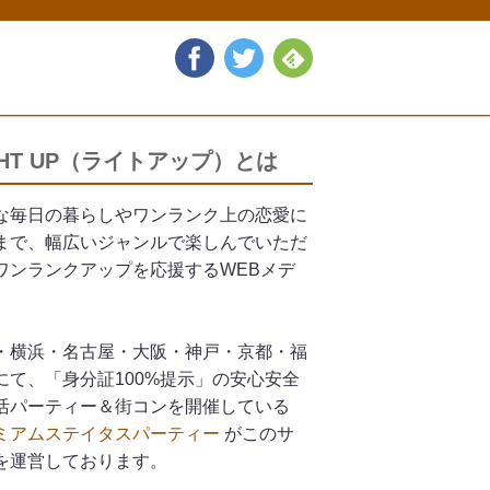
GHT UP（ライトアップ）とは
な毎日の暮らしやワンランク上の恋愛に
まで、幅広いジャンルで楽しんでいただ
ワンランクアップを応援するWEBメデ
。
・横浜・名古屋・大阪・神戸・京都・福
にて、「身分証100%提示」の安心安全
活パーティー＆街コンを開催している
ミアムステイタスパーティー
がこのサ
を運営しております。