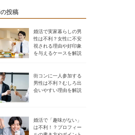
新の投稿
婚活で実家暮らしの男
性は不利？女性に不安
視される理由や好印象
を与えるケースを解説
街コンに一人参加する
男性は不利？むしろ出
会いやすい理由を解説
婚活で「趣味がない」
は不利！？プロフィー
ルの書き方やポイント