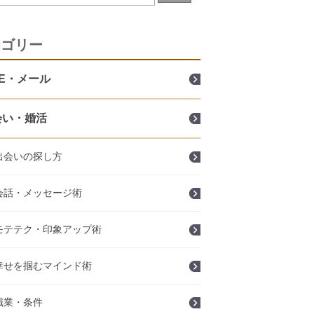
テゴリー
NE・メール
会い・婚活
出会いの探し方
会話・メッセージ術
モテテク・印象アップ術
幸せを掴むマインド術
職業・条件