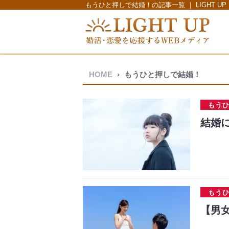
もうひと押しで結婚！の記事一覧 ｜ LIGHT U
HOME
›
もうひと押しで結婚！
もう
結婚
もう
【男