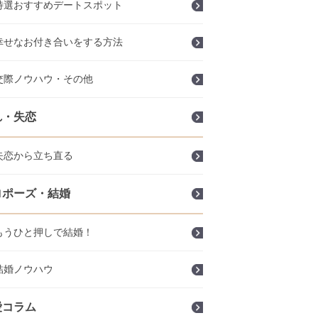
特選おすすめデートスポット
幸せなお付き合いをする方法
交際ノウハウ・その他
れ・失恋
失恋から立ち直る
ロポーズ・結婚
もうひと押しで結婚！
結婚ノウハウ
愛コラム