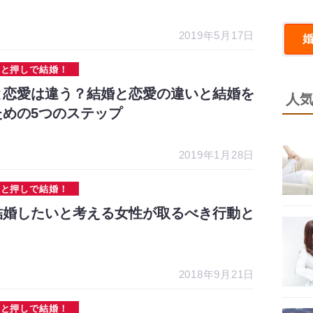
2019年5月17日
ひと押しで結婚！
と恋愛は違う？結婚と恋愛の違いと結婚を
人
ための5つのステップ
2019年1月28日
ひと押しで結婚！
結婚したいと考える女性が取るべき行動と
2018年9月21日
ひと押しで結婚！