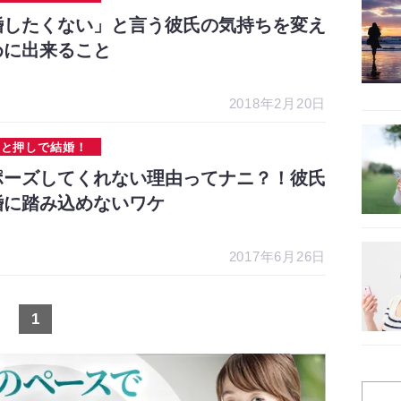
婚したくない」と言う彼氏の気持ちを変え
めに出来ること
2018年2月20日
ひと押しで結婚！
ポーズしてくれない理由ってナニ？！彼氏
婚に踏み込めないワケ
2017年6月26日
1