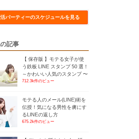
婚活パーティー
のスケジュールを見る
気の記事
【 保存版 】モテる女子が使
う鉄板 LINE スタンプ 50 選！
～かわいい人気のスタンプ 〜
712.3k件のビュー
モテる人のメール(LINE)術を
伝授！気になる男性を虜にす
るLINEの返し方
675.2k件のビュー