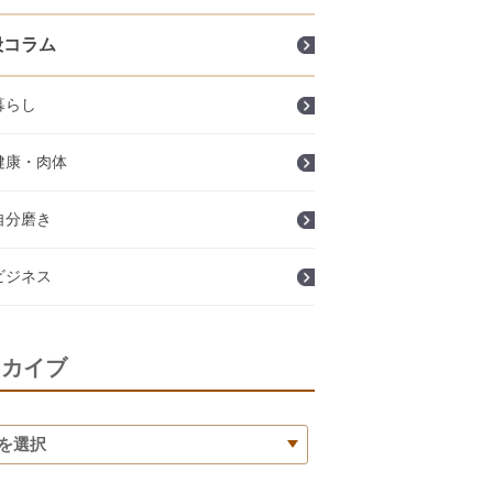
般コラム
暮らし
健康・肉体
自分磨き
ビジネス
ーカイブ