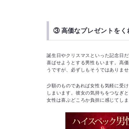
③ 高価なプレゼントをく
誕生日やクリスマスといった記念日だ
喜ばせようとする男性もいます。高価
うですが、必ずしもそうではありませ
少額のものであれば女性も気軽に受け
しまいます。彼女の気持ちをつなぎと
女性は喜ぶどころか負担に感じてしま