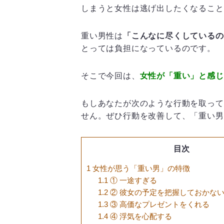
しまうと女性は逃げ出したくなること
重い男性は
「こんなに尽くしているの
とっては負担になっているのです。
そこで今回は、
女性が「重い」と感じ
もしあなたが次のような行動を取って
せん。ぜひ行動を改善して、「重い男
目次
1
女性が思う「重い男」の特徴
1.1
① 一途すぎる
1.2
② 彼女の予定を把握しておかな
1.3
③ 高価なプレゼントをくれる
1.4
④ 浮気を心配する