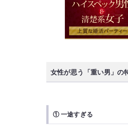
女性が思う「重い男」の
① 一途すぎる