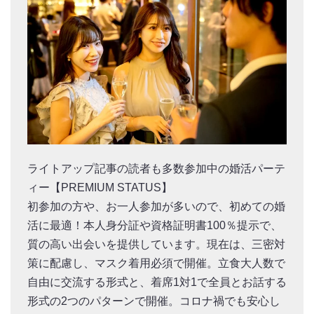
ライトアップ記事の読者も多数参加中の婚活パーテ
ィー【PREMIUM STATUS】
初参加の方や、お一人参加が多いので、初めての婚
活に最適！本人身分証や資格証明書100％提示で、
質の高い出会いを提供しています。現在は、三密対
策に配慮し、マスク着用必須で開催。立食大人数で
自由に交流する形式と、着席1対1で全員とお話する
形式の2つのパターンで開催。コロナ禍でも安心し