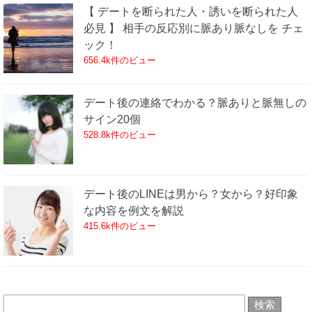
【 デートを断られた人・誘いを断られた人
必見 】 相手の反応別に脈あり脈なしを チェ
ック！
656.4k件のビュー
デート後の連絡でわかる？脈ありと脈無しの
サイン20個
528.8k件のビュー
デート後のLINEは男から？女から？好印象
な内容を例文を解説
415.6k件のビュー