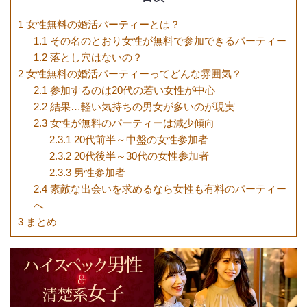
1
女性無料の婚活パーティーとは？
1.1
その名のとおり女性が無料で参加できるパーティー
1.2
落とし穴はないの？
2
女性無料の婚活パーティーってどんな雰囲気？
2.1
参加するのは20代の若い女性が中心
2.2
結果…軽い気持ちの男女が多いのが現実
2.3
女性が無料のパーティーは減少傾向
2.3.1
20代前半～中盤の女性参加者
2.3.2
20代後半～30代の女性参加者
2.3.3
男性参加者
2.4
素敵な出会いを求めるなら女性も有料のパーティー
へ
3
まとめ