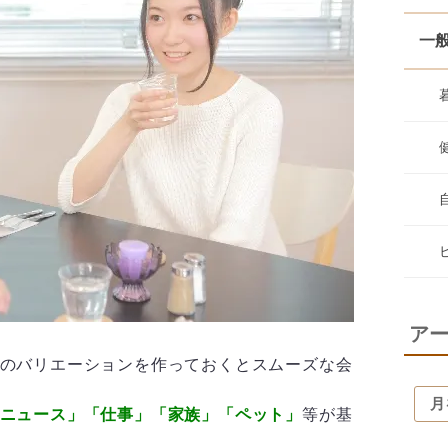
一
ア
のバリエーションを作っておくとスムーズな会
ニュース」「仕事」「家族」「ペット」
等が基