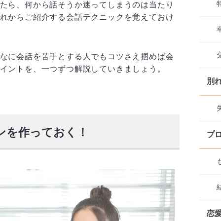
たら、何から話そうか迷ってしまうのは当たり
れからご紹介する会話テクニックを覚えておけ
なに会話を苦手とする人でもコツさえ掴めば会
イントを、一つずつ解説していきましょう。
別
ンを作っておく！
プ
恋