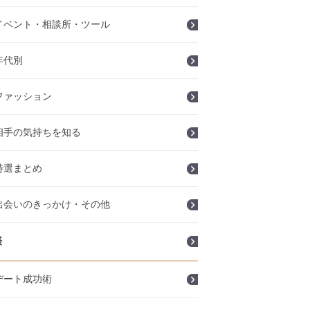
イベント・相談所・ツール
年代別
ファッション
相手の気持ちを知る
特選まとめ
出会いのきっかけ・その他
際
デート成功術