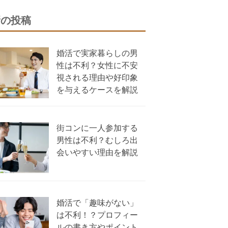
新の投稿
婚活で実家暮らしの男
性は不利？女性に不安
視される理由や好印象
を与えるケースを解説
街コンに一人参加する
男性は不利？むしろ出
会いやすい理由を解説
婚活で「趣味がない」
は不利！？プロフィー
ルの書き方やポイント