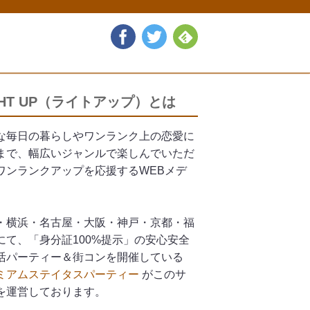
GHT UP（ライトアップ）とは
な毎日の暮らしやワンランク上の恋愛に
まで、幅広いジャンルで楽しんでいただ
ワンランクアップを応援するWEBメデ
。
・横浜・名古屋・大阪・神戸・京都・福
にて、「身分証100%提示」の安心安全
活パーティー＆街コンを開催している
ミアムステイタスパーティー
がこのサ
を運営しております。