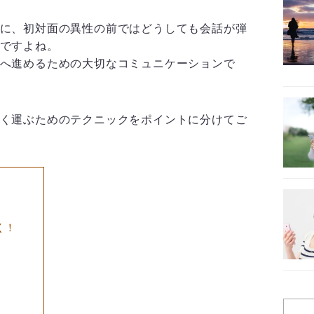
に、初対面の異性の前ではどうしても会話が弾
ですよね。
へ進めるための大切なコミュニケーションで
く運ぶためのテクニックをポイントに分けてご
く！