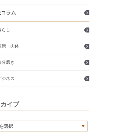
般コラム
暮らし
健康・肉体
自分磨き
ビジネス
ーカイブ