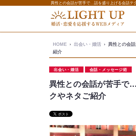
異性との会話が苦手で…話を盛り上げる会話テクニッ
HOME
›
出会い・婚活
›
異性との会話
紹介
出会い・婚活
会話・メッセージ術
異性との会話が苦手で
クやネタご紹介