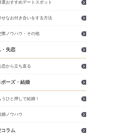
特選おすすめデートスポット
幸せなお付き合いをする方法
交際ノウハウ・その他
れ・失恋
失恋から立ち直る
ロポーズ・結婚
もうひと押しで結婚！
結婚ノウハウ
愛コラム