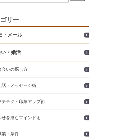
テゴリー
NE・メール
会い・婚活
出会いの探し方
会話・メッセージ術
モテテク・印象アップ術
幸せを掴むマインド術
職業・条件