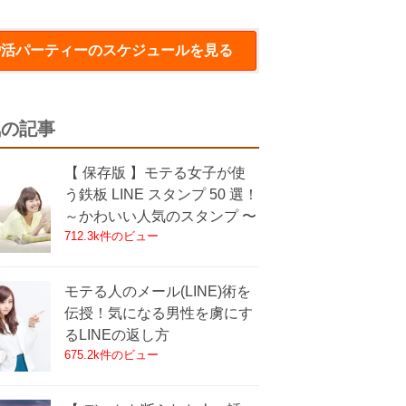
婚活パーティー
のスケジュールを見る
気の記事
【 保存版 】モテる女子が使
う鉄板 LINE スタンプ 50 選！
～かわいい人気のスタンプ 〜
712.3k件のビュー
モテる人のメール(LINE)術を
伝授！気になる男性を虜にす
るLINEの返し方
675.2k件のビュー