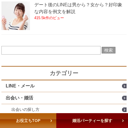
デート後のLINEは男から？女から？好印象
な内容を例文を解説
415.5k件のビュー
カテゴリー
LINE・メール
出会い・婚活
出会いの探し方
会話・メッセージ術
お役立ちTOP
婚活パーティーを探す