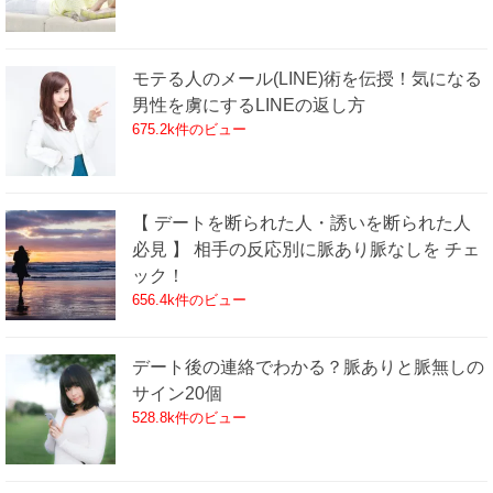
モテる人のメール(LINE)術を伝授！気になる
男性を虜にするLINEの返し方
675.2k件のビュー
【 デートを断られた人・誘いを断られた人
必見 】 相手の反応別に脈あり脈なしを チェ
ック！
656.4k件のビュー
デート後の連絡でわかる？脈ありと脈無しの
サイン20個
528.8k件のビュー