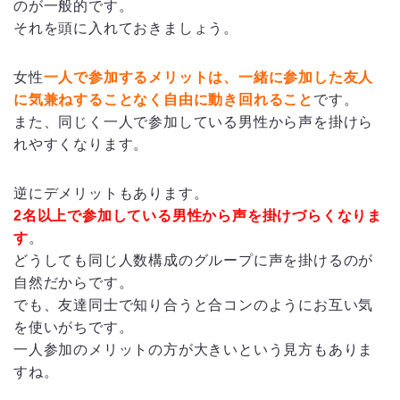
のが一般的です。
それを頭に入れておきましょう。
女性
一人で参加するメリットは、一緒に参加した友人
に気兼ねすることなく自由に動き回れること
です。
また、同じく一人で参加している男性から声を掛けら
れやすくなります。
逆にデメリットもあります。
2名以上で参加している男性から声を掛けづらくなりま
す
。
どうしても同じ人数構成のグループに声を掛けるのが
自然だからです。
でも、友達同士で知り合うと合コンのようにお互い気
を使いがちです。
一人参加のメリットの方が大きいという見方もありま
すね。