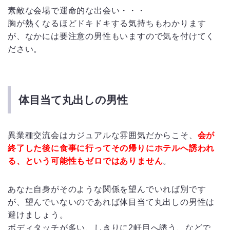
素敵な会場で運命的な出会い・・・
胸が熱くなるほどドキドキする気持ちもわかります
が、なかには要注意の男性もいますので気を付けてく
ださい。
体目当て丸出しの男性
異業種交流会はカジュアルな雰囲気だからこそ、
会が
終了した後に食事に行ってその帰りにホテルへ誘われ
る、という可能性もゼロではありません
。
あなた自身がそのような関係を望んでいれば別です
が、望んでいないのであれば体目当て丸出しの男性は
避けましょう。
ボディタッチが多い、しきりに2軒目へ誘う、などで