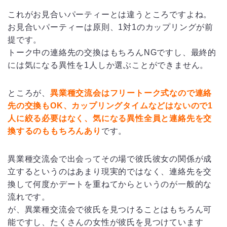
これがお見合いパーティーとは違うところですよね。
お見合いパーティーは原則、1対1のカップリングが前
提です。
トーク中の連絡先の交換はもちろんNGですし、最終的
には気になる異性を1人しか選ぶことができません。
ところが、
異業種交流会はフリートーク式なので連絡
先の交換もOK、カップリングタイムなどはないので1
人に絞る必要はなく、気になる異性全員と連絡先を交
換するのももちろんあり
です。
異業種交流会で出会ってその場で彼氏彼女の関係が成
立するというのはあまり現実的ではなく、連絡先を交
換して何度かデートを重ねてからというのが一般的な
流れです。
が、異業種交流会で彼氏を見つけることはもちろん可
能ですし、たくさんの女性が彼氏を見つけています