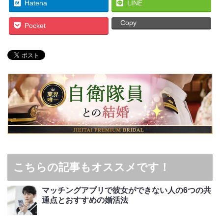
Hatena
LINE
Copy
Pocket
こちらの記事もオススメです！
マッチングアプリで彼女ができない人の6つの共
通点とおすすめの婚活法