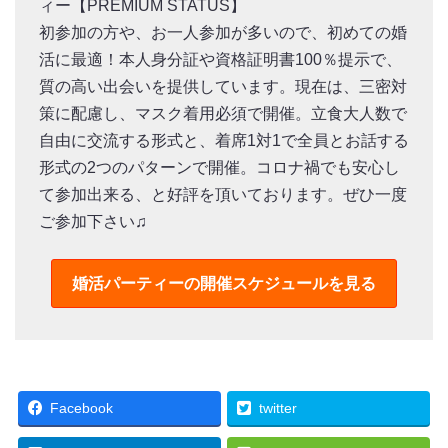
ィー【PREMIUM STATUS】
初参加の方や、お一人参加が多いので、初めての婚
活に最適！本人身分証や資格証明書100％提示で、
質の高い出会いを提供しています。現在は、三密対
策に配慮し、マスク着用必須で開催。立食大人数で
自由に交流する形式と、着席1対1で全員とお話する
形式の2つのパターンで開催。コロナ禍でも安心し
て参加出来る、と好評を頂いております。ぜひ一度
ご参加下さい♫
婚活パーティーの
開催スケジュールを見る
Facebook
twitter