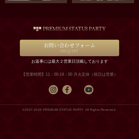
お問い合わせフォーム
INQUIRY
お返事には最大２営業日頂戴しております
【営業時間】11：00-19：00 月火定休（祝日は営業）
©2007-2026 PREMIUM STATUS PARTY. All Rights Reserved.