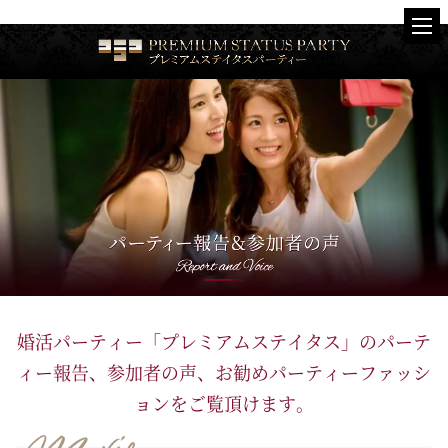
婚活パーティー「プレミアムステイタス」の
パーテ
ィー報告、参加者の声、お勧めパーティーファッシ
ョンをご覧頂けます。