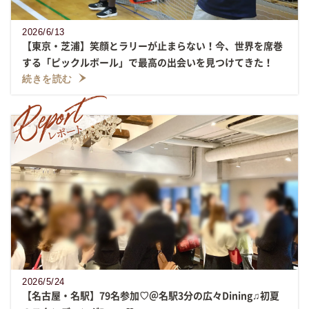
2026/6/13
【東京・芝浦】笑顔とラリーが止まらない！今、世界を席巻
する「ピックルボール」で最高の出会いを見つけてきた！
続きを読む
2026/5/24
【名古屋・名駅】79名参加♡＠名駅3分の広々Dining♫初夏