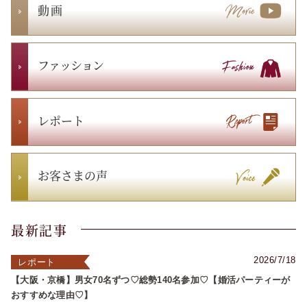
動 画
ファッション
レポート
お客さまの声
最新記事
2026/7/18
レポート
【大阪・京橋】男女70名ずつ♡総勢140名参加♡【婚活パーティーが
おすすめな理由♡】