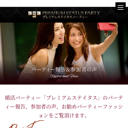
婚活パーティー「プレミアムステイタス」の
パーテ
ィー報告、参加者の声、お勧めパーティーファッシ
ョンをご覧頂けます。