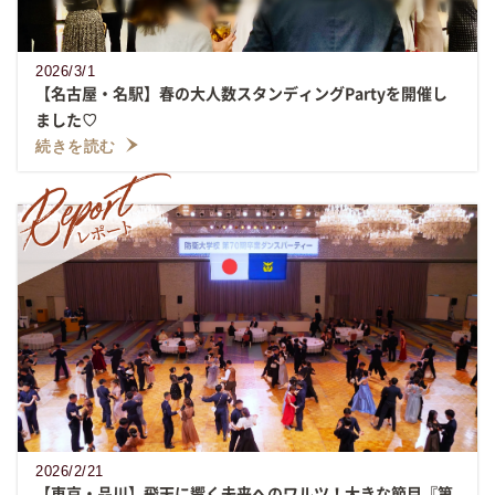
2026/3/1
【名古屋・名駅】春の大人数スタンディングPartyを開催し
ました♡
続きを読む
2026/2/21
【東京・品川】飛天に響く未来へのワルツ！大きな節目『第