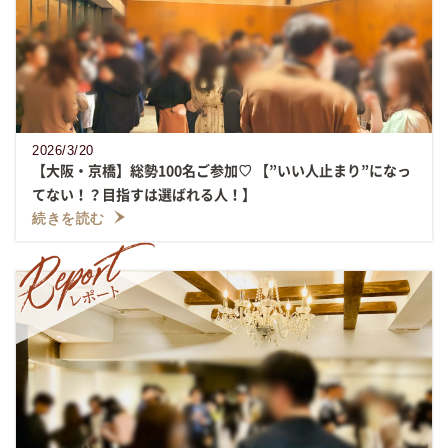
2026/3/20
【大阪・京橋】総勢100名ご参加♡ 【”いい人止まり”になっ
てない！？目指すは選ばれる人！】
続きを読む