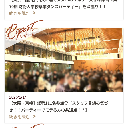
70期 防衛大学校卒業ダンスパーティー』を深堀り！！
続きを読む
2026/2/14
【大阪・京橋】総勢111名参加♡【スタッフ目線の気づ
き！！パーティーでモテる方の共通点！？】
続きを読む