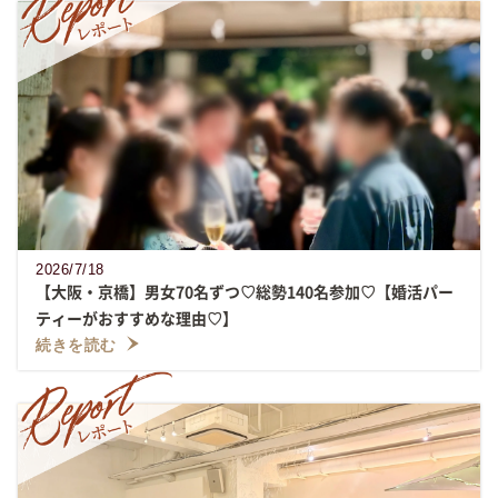
2026/7/18
【大阪・京橋】男女70名ずつ♡総勢140名参加♡【婚活パー
ティーがおすすめな理由♡】
続きを読む