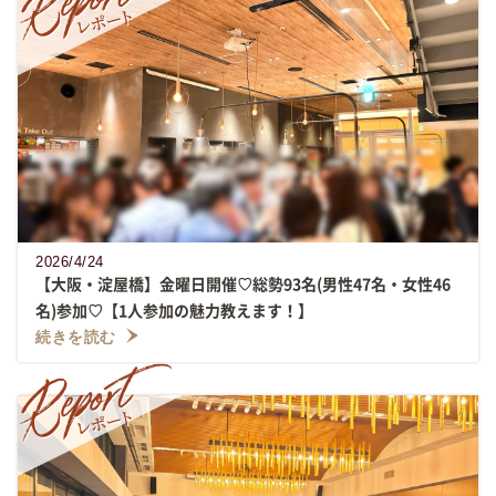
2026/4/24
【大阪・淀屋橋】金曜日開催♡総勢93名(男性47名・女性46
名)参加♡【1人参加の魅力教えます！】
続きを読む