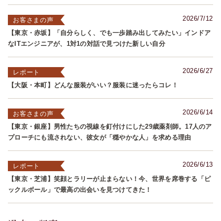
2026/7/12
お客さまの声
【東京・赤坂】「自分らしく、でも一歩踏み出してみたい」インドア
なITエンジニアが、1対1の対話で見つけた新しい自分
2026/6/27
レポート
【大阪・本町】どんな服装がいい？服装に迷ったらコレ！
2026/6/14
お客さまの声
【東京・銀座】男性たちの視線を釘付けにした29歳薬剤師。17人のア
プローチにも流されない、彼女が「穏やかな人」を求める理由
2026/6/13
レポート
【東京・芝浦】笑顔とラリーが止まらない！今、世界を席巻する「ピ
ックルボール」で最高の出会いを見つけてきた！