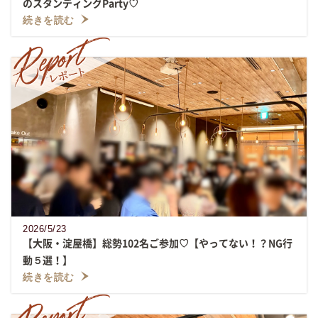
のスタンディングParty♡
続きを読む
2026/5/23
【大阪・淀屋橋】総勢102名ご参加♡【やってない！？NG行
動５選！】
続きを読む