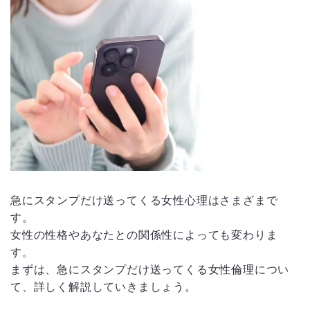
急にスタンプだけ送ってくる女性心理はさまざまで
す。
女性の性格やあなたとの関係性によっても変わりま
す。
まずは、急にスタンプだけ送ってくる女性倫理につい
て、詳しく解説していきましょう。