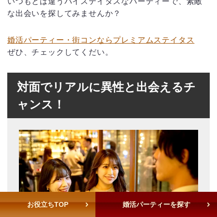
いつもとは違うハイステイタスなパーティーで、素敵
な出会いを探してみませんか？
婚活パーティー・街コンならプレミアムステイタス
ぜひ、チェックしてくだい。
対面でリアルに異性と出会えるチ
ャンス！
お役立ちTOP
婚活パーティーを探す