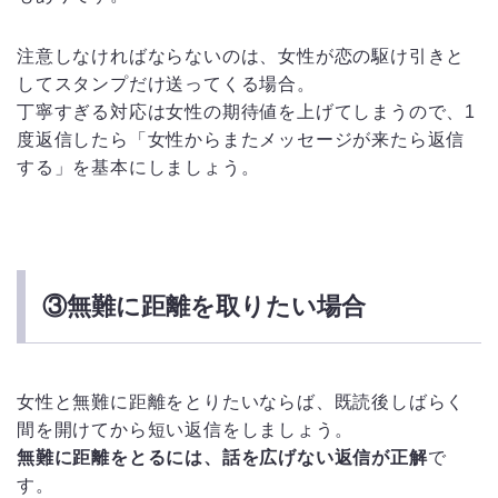
注意しなければならないのは、女性が恋の駆け引きと
してスタンプだけ送ってくる場合。
丁寧すぎる対応は女性の期待値を上げてしまうので、1
度返信したら「女性からまたメッセージが来たら返信
する」を基本にしましょう。
③無難に距離を取りたい場合
女性と無難に距離をとりたいならば、既読後しばらく
間を開けてから短い返信をしましょう。
無難に距離をとるには、話を広げない返信が正解
で
す。