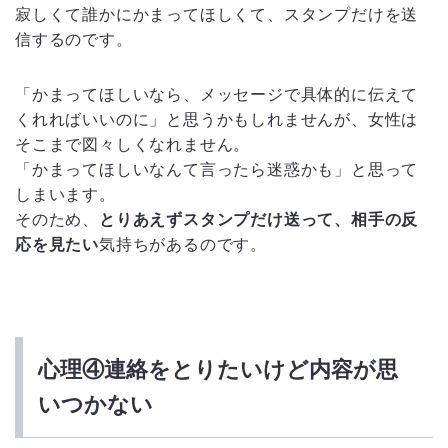
寂しくて誰かにかまってほしくて、スタンプだけを送
信するのです。
「かまってほしいなら、メッセージで具体的に伝えて
くれればいいのに」と思うかもしれませんが、女性は
そこまで図々しくなれません。
「かまってほしいなんて言ったら迷惑かも」と思って
しまいます。
そのため、
とりあえずスタンプだけ送って、相手の反
応を見たい
気持ちがあるのです。
心理④連絡をとりたいけど内容が思
いつかない