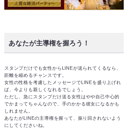
あなたが主導権を握ろう！
スタンプだけでも女性からLINEが送られてくるなら、
距離を縮めるチャンスです。
女性の性格を考慮したメッセージでLINEを盛り上げれ
ば、今よりも親しくなれるでしょう。
ただし、急にスタンプだけ送る女性はやや自己中心的
でかまってちゃんなので、手のかかる彼女になるかも
しれません。
あなたがLINEの主導権を握って、振り回されないよう
にしてくださいね。