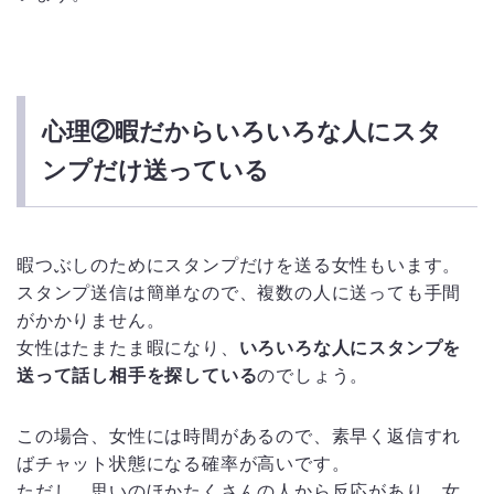
心理②暇だからいろいろな人にスタ
ンプだけ送っている
暇つぶしのためにスタンプだけを送る女性もいます。
スタンプ送信は簡単なので、複数の人に送っても手間
がかかりません。
女性はたまたま暇になり、
いろいろな人にスタンプを
送って話し相手を探している
のでしょう。
この場合、女性には時間があるので、素早く返信すれ
ばチャット状態になる確率が高いです。
ただし、思いのほかたくさんの人から反応があり、女