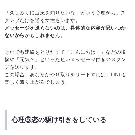
「久しぶりに近況を知りたいな」という心理から、ス
タンプだけを送る女性もいます。
メッセージを送らないのは、具体的な内容が思いつか
ないから
かもしれません。
それでも連絡をとりたくて「こんにちは！」などの挨
拶や「元気？」といった短いメッセージ付きのスタン
プを送ります。
この場合、あなたがやり取りをリードすれば、LINEは
楽しく盛り上がるでしょう。
心理⑤恋の駆け引きをしている