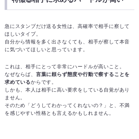
急にスタンプだけ送る女性は、高確率で相手に察して
ほしいタイプ。
自分から情報を多く出さなくても、相手が察して本音
に気づいてほしいと思っています。
これは、相手にとって非常にハードルが高いこと。
なぜならば、
言葉に頼らず態度や行動で察することを
求めている
からです。
しかも、本人は相手に高い要求をしている自覚があり
ません。
そのため「どうしてわかってくれないの？」と、不満
を感じやすい性格とも言えるかもしれません。