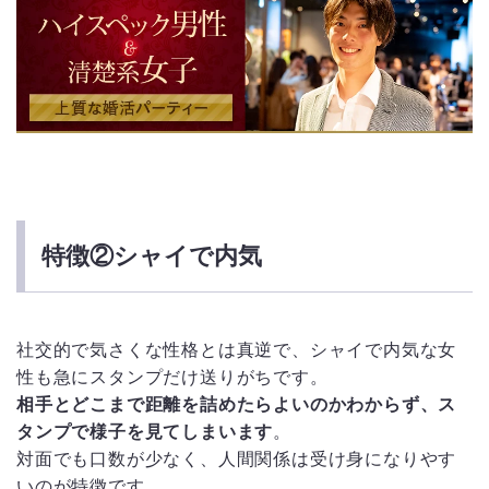
特徴②シャイで内気
社交的で気さくな性格とは真逆で、シャイで内気な女
性も急にスタンプだけ送りがちです。
相手とどこまで距離を詰めたらよいのかわからず、ス
タンプで様子を見てしまいます
。
対面でも口数が少なく、人間関係は受け身になりやす
いのが特徴です。