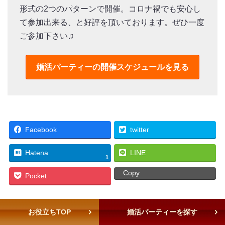
形式の2つのパターンで開催。コロナ禍でも安心し
て参加出来る、と好評を頂いております。ぜひ一度
ご参加下さい♫
婚活パーティーの
開催スケジュールを見る
Facebook
twitter
Hatena
LINE
1
Copy
Pocket
お役立ちTOP
婚活パーティーを探す