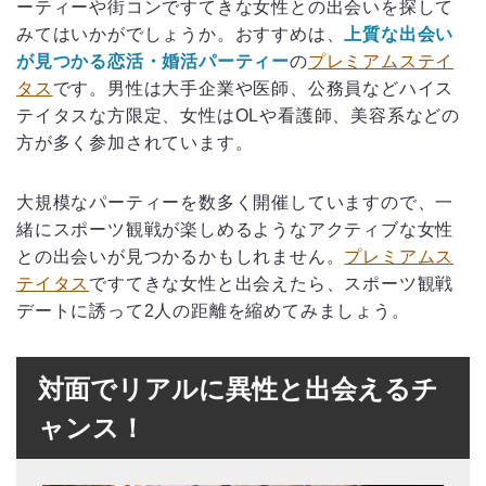
ーティーや街コンですてきな女性との出会いを探して
みてはいかがでしょうか。おすすめは、
上質な出会い
が見つかる恋活・婚活パーティー
の
プレミアムステイ
タス
です。男性は大手企業や医師、公務員などハイス
テイタスな方限定、女性はOLや看護師、美容系などの
方が多く参加されています。
大規模なパーティーを数多く開催していますので、一
緒にスポーツ観戦が楽しめるようなアクティブな女性
との出会いが見つかるかもしれません。
プレミアムス
テイタス
ですてきな女性と出会えたら、スポーツ観戦
デートに誘って2人の距離を縮めてみましょう。
対面でリアルに異性と出会えるチ
ャンス！