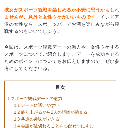
彼女がスポーツ観戦を楽しめるか不安に思うかもしれ
ませんが、意外と女性ウケがいいものです。
インドア
派の女性なら、スポーツバーでお酒を楽しみながら観
戦するのもいいでしょう。
今回は、スポーツ観戦デートの魅力や、女性ウケする
スポーツについてご紹介します。デートを成功させる
ためのポイントについてもお伝えしますので、ぜひ参
考にしてくださいね。
目次
1
スポーツ観戦デートの魅力
1.1
デートに誘いやすい
1.2
盛り上がるから2人の距離が縮まる
1.3
共通の趣味ができる
1.4
会話が途切れることを心配せずにすむ