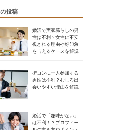
新の投稿
婚活で実家暮らしの男
性は不利？女性に不安
視される理由や好印象
を与えるケースを解説
街コンに一人参加する
男性は不利？むしろ出
会いやすい理由を解説
婚活で「趣味がない」
は不利！？プロフィー
ルの書き方やポイント