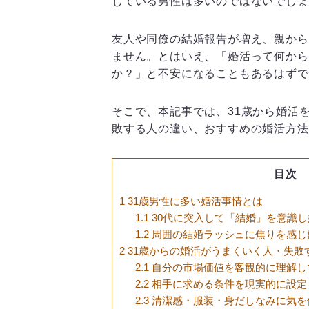
じている男性は多いのではないでしょ
友人や同僚の結婚報告が増え、親から
ません。とはいえ、「婚活って何から
か？」と不安になることもあるはずで
そこで、本記事では、31歳から婚活
敗する人の違い、おすすめの婚活方法
目次
1
31歳男性に多い婚活事情とは
1.1
30代に突入して「結婚」を意識し
1.2
周囲の結婚ラッシュに焦りを感じ
2
31歳からの婚活がうまくいく人・失敗
2.1
自分の市場価値を客観的に理解し
2.2
相手に求める条件を現実的に設定
2.3
清潔感・服装・身だしなみに気を