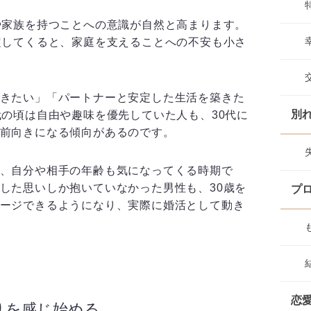
や家族を持つことへの意識が自然と高まります。
定してくると、家庭を支えることへの不安も小さ
きたい」「パートナーと安定した生活を築きた
別
代の頃は自由や趣味を優先していた人も、30代に
前向きになる傾向があるのです。
、自分や相手の年齢も気になってくる時期で
した思いしか抱いていなかった男性も、30歳を
プ
ージできるようになり、実際に婚活として動き
恋
りを感じ始める