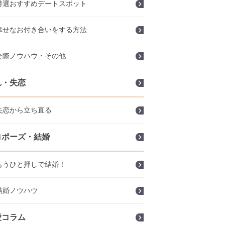
特選おすすめデートスポット
幸せなお付き合いをする方法
交際ノウハウ・その他
れ・失恋
失恋から立ち直る
ロポーズ・結婚
もうひと押しで結婚！
結婚ノウハウ
愛コラム