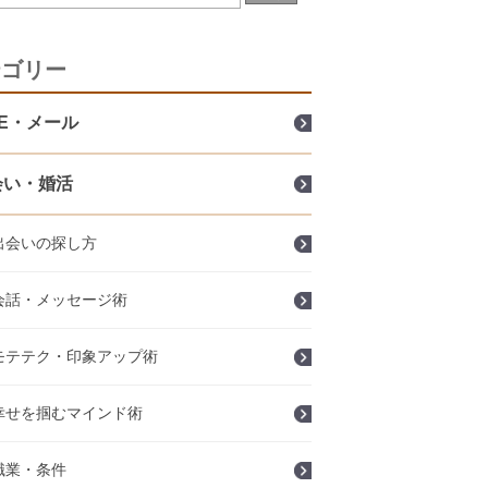
テゴリー
NE・メール
会い・婚活
出会いの探し方
会話・メッセージ術
モテテク・印象アップ術
幸せを掴むマインド術
職業・条件