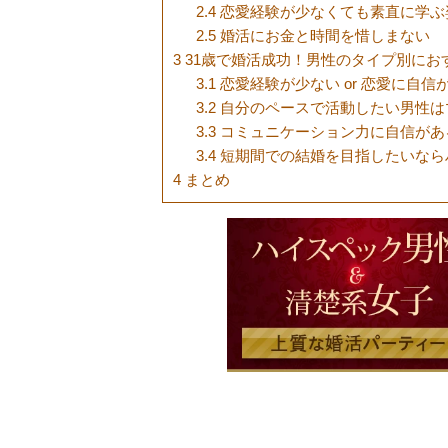
2.4
恋愛経験が少なくても素直に学ぶ
2.5
婚活にお金と時間を惜しまない
3
31歳で婚活成功！男性のタイプ別にお
3.1
恋愛経験が少ない or 恋愛に自
3.2
自分のペースで活動したい男性は
3.3
コミュニケーション力に自信があ
3.4
短期間での結婚を目指したいなら
4
まとめ