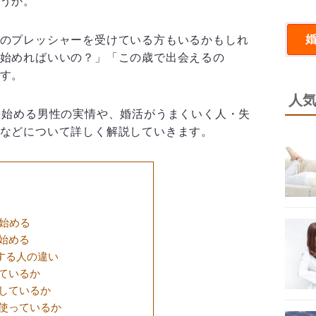
うか。
のプレッシャーを受けている方もいるかもしれ
始めればいいの？」「この歳で出会えるの
す。
人
を始める男性の実情や、婚活がうまくいく人・失
などについて詳しく解説していきます。
始める
始める
する人の違い
ているか
しているか
使っているか