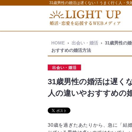
31歳男性の婚活は遅くない！うまく行く人・失敗す
HOME
›
出会い・婚活
›
31歳男性の
おすすめの婚活方法
出会い・婚活
31歳男性の婚活は遅く
人の違いやおすすめの
30歳を過ぎたあたりから、急に「結