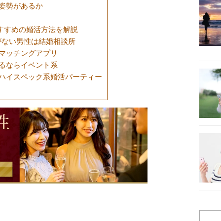
姿勢があるか
すすめの婚活方法を解説
信がない男性は結婚相談所
マッチングアプリ
るならイベント系
ハイスペック系婚活パーティー