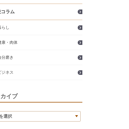
般コラム
暮らし
健康・肉体
自分磨き
ビジネス
ーカイブ