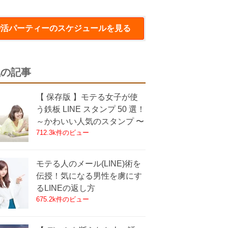
婚活パーティー
のスケジュールを見る
気の記事
【 保存版 】モテる女子が使
う鉄板 LINE スタンプ 50 選！
～かわいい人気のスタンプ 〜
712.3k件のビュー
モテる人のメール(LINE)術を
伝授！気になる男性を虜にす
るLINEの返し方
675.2k件のビュー