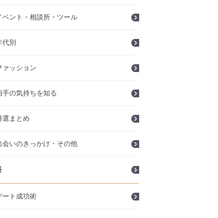
イベント・相談所・ツール
年代別
ファッション
相手の気持ちを知る
特選まとめ
出会いのきっかけ・その他
際
デート成功術