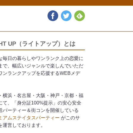
GHT UP（ライトアップ）とは
な毎日の暮らしやワンランク上の恋愛に
まで、幅広いジャンルで楽しんでいただ
ワンランクアップを応援するWEBメデ
。
・横浜・名古屋・大阪・神戸・京都・福
にて、「身分証100%提示」の安心安全
活パーティー＆街コンを開催している
ミアムステイタスパーティー
がこのサ
を運営しております。