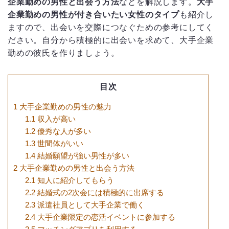
企業勤めの男性と出会う方法
などを解説します。
大手
企業勤めの男性が付き合いたい女性のタイプ
も紹介し
ますので、出会いを交際につなぐための参考にしてく
ださい。自分から積極的に出会いを求めて、大手企業
勤めの彼氏を作りましょう。
目次
1
大手企業勤めの男性の魅力
1.1
収入が高い
1.2
優秀な人が多い
1.3
世間体がいい
1.4
結婚願望が強い男性が多い
2
大手企業勤めの男性と出会う方法
2.1
知人に紹介してもらう
2.2
結婚式の2次会には積極的に出席する
2.3
派遣社員として大手企業で働く
2.4
大手企業限定の恋活イベントに参加する