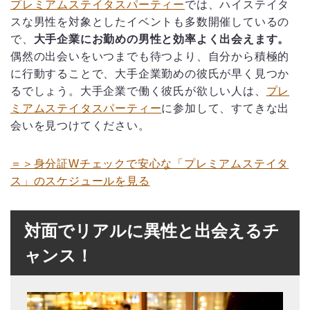
プレミアムステイタスパーティー
では、ハイステイタ
スな男性を対象としたイベントも多数開催しているの
で、
大手企業にお勤めの男性と効率よく出会えます。
偶然の出会いをいつまでも待つより、自分から積極的
に行動することで、大手企業勤めの彼氏が早く見つか
るでしょう。大手企業で働く彼氏が欲しい人は、
プレ
ミアムステイタスパーティー
に参加して、すてきな出
会いを見つけてください。
＝＞身分証Wチェックで安心な「プレミアムステイタ
ス」のスケジュールを見る
対面でリアルに異性と出会えるチ
ャンス！