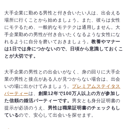
大手企業に勤める男性と付き合いたい人は、出会える
場所に行くことから始めましょう。また、彼らは女性
にモテるため、一般的なモテテクは通用しません。大
手企業勤めの男性が付き合いたくなるような女性にな
れるように自分を磨いておきましょう。
教養やマナー
は1日では身につかないので、日頃から意識しておくこ
とが大切です。
大手企業の男性との出会いがなく、身の回りに大手企
業の男性と接点がある人が見つからない場合は、出会
いの場に出かけてみましょう。
プレミアムステイタス
パーティー
は、
創業12年で100万人以上の方が参加し
た信頼の婚活パーティーです。
男女とも身分証明書の
提示が必須のうえ、
男性は職業証明書のチェックもし
ている
ので、安心して出会いを探せます。