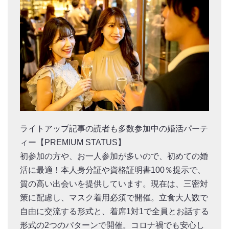
ライトアップ記事の読者も多数参加中の婚活パーテ
ィー【PREMIUM STATUS】
初参加の方や、お一人参加が多いので、初めての婚
活に最適！本人身分証や資格証明書100％提示で、
質の高い出会いを提供しています。現在は、三密対
策に配慮し、マスク着用必須で開催。立食大人数で
自由に交流する形式と、着席1対1で全員とお話する
形式の2つのパターンで開催。コロナ禍でも安心し