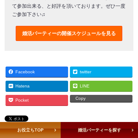
て参加出来る、と好評を頂いております。ぜひ一度
ご参加下さい♫
婚活パーティーの
開催スケジュールを見る
Facebook
twitter
Hatena
LINE
Copy
Pocket
お役立ちTOP
婚活パーティーを探す