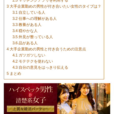
2.5
マッチングアプリを利用する
3
大手企業勤めの男性が付き合いたい女性のタイプは？
3.1
自立している人
3.2
仕事への理解がある人
3.3
教養がある人
3.4
穏やかな人
3.5
外見が整っている人
3.6
品がある人
4
大手企業勤めの男性と付き合うための注意点
4.1
ガツガツしない
4.2
モテテクを使わない
4.3
自分の意見をはっきり伝える
5
まとめ