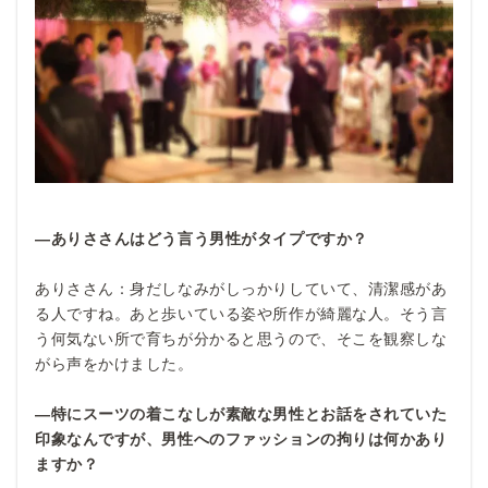
―ありささんはどう言う男性がタイプですか？
ありささん：身だしなみがしっかりしていて、清潔感があ
る人ですね。あと歩いている姿や所作が綺麗な人。そう言
う何気ない所で育ちが分かると思うので、そこを観察しな
がら声をかけました。
―特にスーツの着こなしが素敵な男性とお話をされていた
印象なんですが、男性へのファッションの拘りは何かあり
ますか？