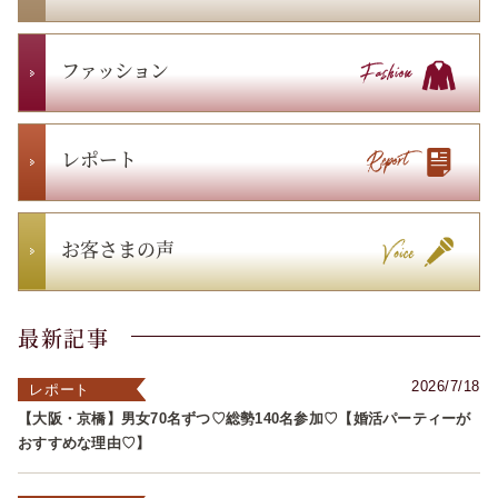
ファッション
レポート
お客さまの声
最新記事
2026/7/18
レポート
【大阪・京橋】男女70名ずつ♡総勢140名参加♡【婚活パーティーが
おすすめな理由♡】