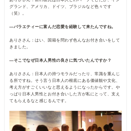
グランド、アメリカ、ドイツ、ブラジルなど色々です
（笑）。
―バラエティーに富んだ恋愛を経験して来たんですね。
ありささん：はい、国籍を問わず色んなお付き合いをして
きました。
―そこでなぜ日本人男性の良さに気づいたんですか？
ありささん：日本人の持つモラルだったり、常識を重んじ
る所ですね。そう言う日本人の根底にある価値観や文化、
考え方がすごくいいなと思えるようになったからです。や
っぱり日本人男性とお付き合いした方が私にとって、支え
てもらえるなと感じるんです。