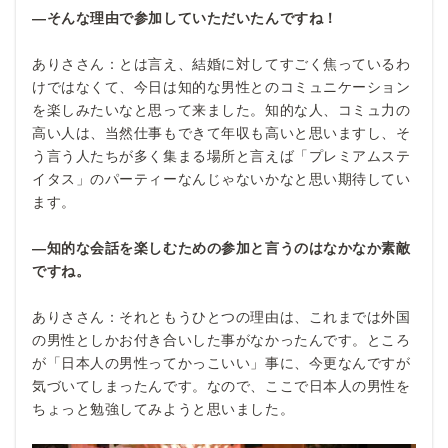
―そんな理由で参加していただいたんですね！
ありささん：とは言え、結婚に対してすごく焦っているわ
けではなくて、今日は知的な男性とのコミュニケーション
を楽しみたいなと思って来ました。知的な人、コミュ力の
高い人は、当然仕事もできて年収も高いと思いますし、そ
う言う人たちが多く集まる場所と言えば「プレミアムステ
イタス」のパーティーなんじゃないかなと思い期待してい
ます。
―知的な会話を楽しむための参加と言うのはなかなか素敵
ですね。
ありささん：それともうひとつの理由は、これまでは外国
の男性としかお付き合いした事がなかったんです。ところ
が「日本人の男性ってかっこいい」事に、今更なんですが
気づいてしまったんです。なので、ここで日本人の男性を
ちょっと勉強してみようと思いました。