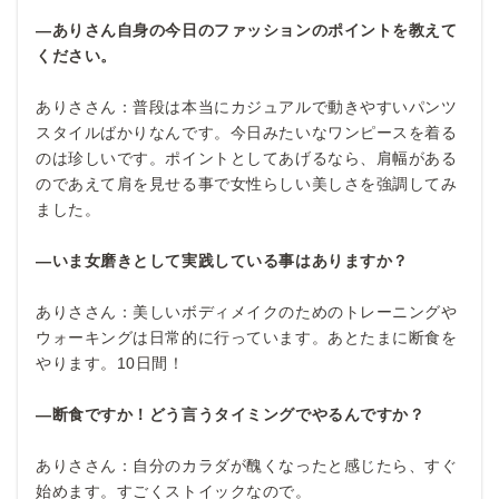
―ありさん自身の今日のファッションのポイントを教えて
ください。
ありささん：普段は本当にカジュアルで動きやすいパンツ
スタイルばかりなんです。今日みたいなワンピースを着る
のは珍しいです。ポイントとしてあげるなら、肩幅がある
のであえて肩を見せる事で女性らしい美しさを強調してみ
ました。
―いま女磨きとして実践している事はありますか？
ありささん：美しいボディメイクのためのトレーニングや
ウォーキングは日常的に行っています。あとたまに断食を
やります。10日間！
―断食ですか！どう言うタイミングでやるんですか？
ありささん：自分のカラダが醜くなったと感じたら、すぐ
始めます。すごくストイックなので。