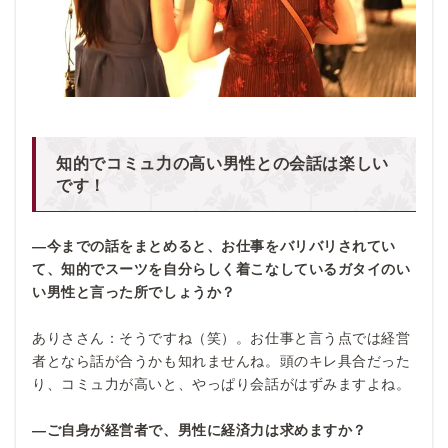
知的でコミュ力の高い男性との会話は楽しい
です！
―今までの話をまとめると、お仕事をバリバリされてい
て、知的でスーツを自分らしく着こなしているガタイのい
い男性と言った所でしょうか？
ありささん：そうですね（笑）。お仕事と言う点では経営
者となら話が合うかも知れませんね。頭のキレ具合だった
り、コミュ力が高いと、やっぱり会話がはずみますよね。
―ご自身が経営者で、男性に経済力は求めますか？