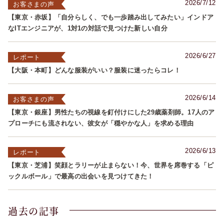
2026/7/12
お客さまの声
【東京・赤坂】「自分らしく、でも一歩踏み出してみたい」インドア
なITエンジニアが、1対1の対話で見つけた新しい自分
2026/6/27
レポート
【大阪・本町】どんな服装がいい？服装に迷ったらコレ！
2026/6/14
お客さまの声
【東京・銀座】男性たちの視線を釘付けにした29歳薬剤師。17人のア
プローチにも流されない、彼女が「穏やかな人」を求める理由
2026/6/13
レポート
【東京・芝浦】笑顔とラリーが止まらない！今、世界を席巻する「ピ
ックルボール」で最高の出会いを見つけてきた！
過去の記事