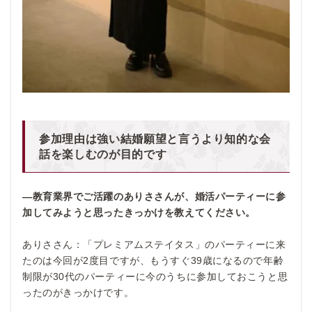
参加理由は強い結婚願望と言うより知的な会
話を楽しむのが目的です
―教育業界でご活躍のありささんが、婚活パーティーに参
加してみようと思ったきっかけを教えてください。
ありささん：「プレミアムステイタス」のパーティーに来
たのは今回が2度目ですが、もうすぐ39歳になるので年齢
制限が30代のパーティーに今のうちに参加しておこうと思
ったのがきっかけです。