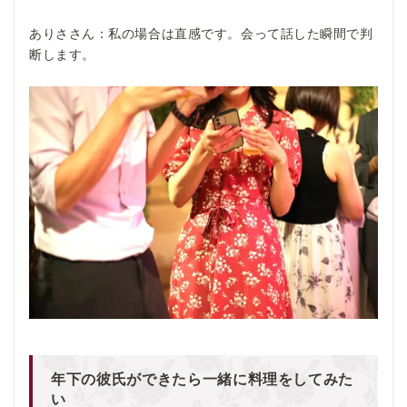
ありささん：私の場合は直感です。会って話した瞬間で判
断します。
年下の彼氏ができたら一緒に料理をしてみた
い