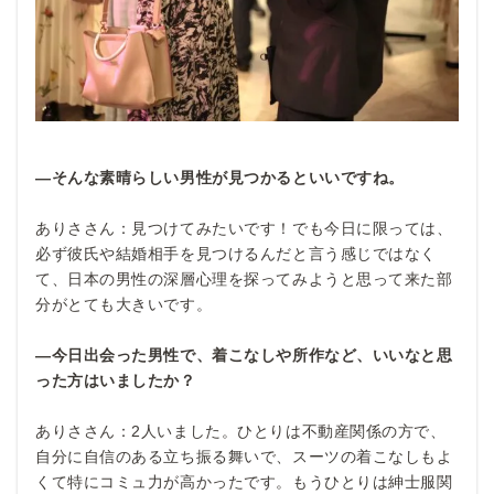
―そんな素晴らしい男性が見つかるといいですね。
ありささん：見つけてみたいです！でも今日に限っては、
必ず彼氏や結婚相手を見つけるんだと言う感じではなく
て、日本の男性の深層心理を探ってみようと思って来た部
分がとても大きいです。
―今日出会った男性で、着こなしや所作など、いいなと思
った方はいましたか？
ありささん：2人いました。ひとりは不動産関係の方で、
自分に自信のある立ち振る舞いで、スーツの着こなしもよ
くて特にコミュ力が高かったです。もうひとりは紳士服関