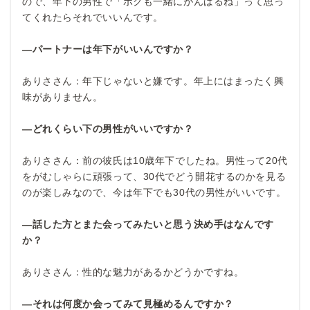
ので、年下の男性で「ボクも一緒にがんばるね」って思っ
てくれたらそれでいいんです。
―パートナーは年下がいいんですか？
ありささん：年下じゃないと嫌です。年上にはまったく興
味がありません。
―どれくらい下の男性がいいですか？
ありささん：前の彼氏は10歳年下でしたね。男性って20代
をがむしゃらに頑張って、30代でどう開花するのかを見る
のが楽しみなので、今は年下でも30代の男性がいいです。
―話した方とまた会ってみたいと思う決め手はなんです
か？
ありささん：性的な魅力があるかどうかですね。
―それは何度か会ってみて見極めるんですか？