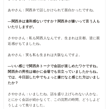
あやさん：関西弁で話しかけられて面白かったですね。
―関西弁は違和感ないですか？関西弁が嫌いって言う人も
いたりしますが。
さやかさん：私も関西人なんです。生まれは京都。逆に親
近感がもてましたね。
あやさん：実も私も生まれは大阪なんですよ。
―いい感じで関西弁トークで会話が楽しめたワケですね。
関西弁の男性は確かに会場でも目立っていましたからね。
では、今日話した中でちょっと嫌だなと感じた方はいまし
たか？
さやかさん：いましたね。話を盛り上げられない人かな。
とにかく会話が続かなくて、この沈黙の時間、どうしよど
うしよって焦りました。