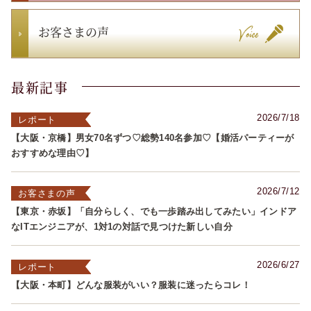
お客さまの声
最新記事
2026/7/18
レポート
【大阪・京橋】男女70名ずつ♡総勢140名参加♡【婚活パーティーが
おすすめな理由♡】
2026/7/12
お客さまの声
【東京・赤坂】「自分らしく、でも一歩踏み出してみたい」インドア
なITエンジニアが、1対1の対話で見つけた新しい自分
2026/6/27
レポート
【大阪・本町】どんな服装がいい？服装に迷ったらコレ！