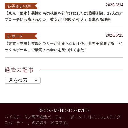
2026/6/14
お客さまの声
【東京・銀座】男性たちの視線を釘付けにした29歳薬剤師。17人のア
プローチにも流されない、彼女が「穏やかな人」を求める理由
2026/6/13
レポート
【東京・芝浦】笑顔とラリーが止まらない！今、世界を席巻する「ピ
ックルボール」で最高の出会いを見つけてきた！
過去の記事
RECOMMENDED SERVICE
ハイステータス専門婚活パーティー・街コン「プレミアムステイタ
スパーティー」の姉妹サービスです。