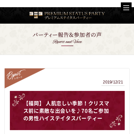
2019/12/21
レポート
【福岡】 人肌恋しい季節！クリスマ
ス前に素敵な出会いを♪70名ご参加
の男性ハイステイタスパーティー