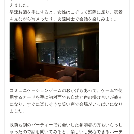
えました。
早速お酒を手にすると、女性はこぞって窓際に座り、夜景
を見ながら写メったり、友達同士で会話を楽しみます。
コミュニケーションゲームのおかげもあって、ゲームで使
用するカードを手に初対面でも自然と声の掛け合いが盛ん
になり、すぐに楽しそうな笑い声で会場がいっぱいになり
ました。
以前も別のパーティーでお会いした参加者の方もいらっし
ゃったので話を聞いてみると、楽しいし安心できるパーテ