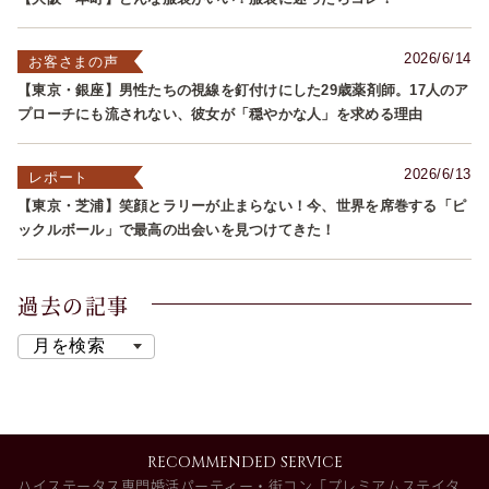
2026/6/14
お客さまの声
【東京・銀座】男性たちの視線を釘付けにした29歳薬剤師。17人のア
プローチにも流されない、彼女が「穏やかな人」を求める理由
2026/6/13
レポート
【東京・芝浦】笑顔とラリーが止まらない！今、世界を席巻する「ピ
ックルボール」で最高の出会いを見つけてきた！
過去の記事
RECOMMENDED SERVICE
ハイステータス専門婚活パーティー・街コン「プレミアムステイタ