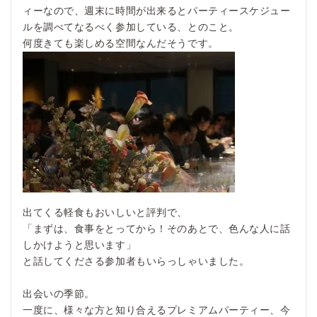
ィーなので、週末に時間が出来るとパーティースケジュー
ルを調べてなるべく参加している、とのこと。
何度きても楽しめる空間なんだそうです。
出てくる軽食もおいしいと評判で、
「まずは、食事をとってから！そのあとで、色んな人に話
しかけようと思います」
と話してくださる参加者もいらっしゃいました。
出会いの季節。
一度に、様々な方と知り合えるプレミアムパーティー、今