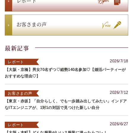
レポート
お客さまの声
最新記事
2026/7/18
レポート
【大阪・京橋】男女70名ずつ♡総勢140名参加♡【婚活パーティーが
おすすめな理由♡】
2026/7/12
お客さまの声
【東京・赤坂】「自分らしく、でも一歩踏み出してみたい」インドア
なITエンジニアが、1対1の対話で見つけた新しい自分
2026/6/27
レポート
【大阪・本町】どんな服装がいい？服装に迷ったらコレ！