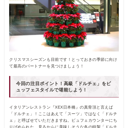
クリスマスシーズンも目前です！とっておきの季節に向け
て最高のパートナーを見つけましょう！
今回の注目ポイント！高級「ドルチェ」をビ
ュッフェスタイルで堪能しよう！
イタリアンレストラン『XEX日本橋』の真骨頂と言えば
「ドルチェ」！ここはあえて「スーツ」ではなく「ドルチ
ェ」と呼ばせていただきますね。ビュフェカウンターにち
りばめられた、見るからに美味しそうな冬の特製「ドルチ