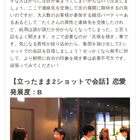
手な人ばかりに注目が集まってしまいがちなので注意しま
しょう。ここで連絡先を交換して次の展開に期待するの良
いのですが、大人数のお客様が参加する婚活パーティーあ
るあるとして「たくさんの異性と連絡先を交換したけれ
ど、結局は誰が誰だか分からなくなってしまった」と言う
話をよく聞きます。そこで必要なのが「爪痕を残す」事で
す。気になる異性が絞り込めたら、集団を抜け出して2シ
ョットでの会話を目指しましょう！せっかくなら相手に対
して、より鮮明に自分の印象を残す事は必要不可欠です。
頑張ってみてください！
【立ったまま2ショットで会話】恋愛
発展度：B