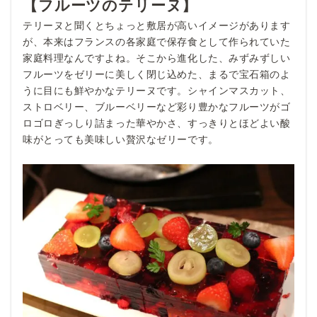
【フルーツのテリーヌ】
テリーヌと聞くとちょっと敷居が高いイメージがあります
が、本来はフランスの各家庭で保存食として作られていた
家庭料理なんですよね。そこから進化した、みずみずしい
フルーツをゼリーに美しく閉じ込めた、まるで宝石箱のよ
うに目にも鮮やかなテリーヌです。シャインマスカット、
ストロベリー、ブルーベリーなど彩り豊かなフルーツがゴ
ロゴロぎっしり詰まった華やかさ、すっきりとほどよい酸
味がとっても美味しい贅沢なゼリーです。