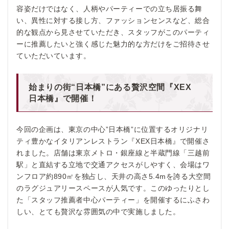
容姿だけではなく、人柄やパーティーでの立ち居振る舞
い、異性に対する接し方、ファッションセンスなど、総合
的な観点から見させていただき、スタッフがこのパーティ
ーに推薦したいと強く感じた魅力的な方だけをご招待させ
ていただいています。
始まりの街“日本橋”にある贅沢空間『XEX
日本橋』で開催！
今回の企画は、東京の中心”日本橋”に位置するオリジナリ
ティ豊かなイタリアンレストラン『XEX日本橋』で開催さ
れました。店舗は東京メトロ・銀座線と半蔵門線「三越前
駅」と直結する立地で交通アクセスがしやすく、会場はワ
ンフロア約890㎡を独占し、天井の高さ5.4mを誇る大空間
のラグジュアリースペースが人気です。このゆったりとし
た「スタッフ推薦者中心パーティー」を開催するにふさわ
しい、とても贅沢な雰囲気の中で実施しました。