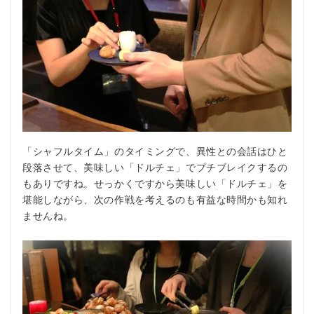
「シャフルタイム」のタイミングで、異性との会話はひと
段落させて、美味しい「ドルチェ」でプチブレイクするの
もありですね。せっかくですから美味しい「ドルチェ」を
堪能しながら、次の作戦を考えるのも有益な時間かも知れ
ませんね。