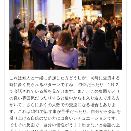
これは知人と一緒に参加した方どうしが、同時に交流する
時に多く見られるパターンですね。2対2だったり、1対２
で会話されている所を見かけます。また、この集団がノリ
の良い雰囲気だったりすると途中からも入り込んで来る方
がいて、さらに多くの人数での交流になる場合もありま
す。これは1対1で話す事が苦手だったり、自分から会話を
盛り上げる自信のない方には良いシチュエーションです。
でもその反面で、自分の個性がうまく出せないと会話の上