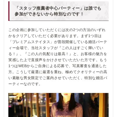
「スタッフ推薦者中心パーティー」は誰でも
参加ができないから特別なのです！
この企画に参加していただくには次の2つの方法のいずれ
かをクリアしていただく必要があります。まず1つ目は
「プレミアムステイタス」が普段開催している婚活パーテ
ィー会場で、当社スタッフが『この人はすごく輝いてい
る！』、『この人の気配りは最高！』と、お客様の魅力を
実感した上で直接声をかけさせていただいた方です。もう
1つはWEBからご自身による応募で、写真審査を通過した
方。こうして厳選に厳選を重ね、極めてクオリティーの高
い素敵な男女限定でご案内させていただく、特別な婚活パ
ーティーなのです。