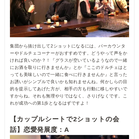
集団から抜け出して2ショットになるには、バーカウンタ
ーやドルチェコーナーがおすすめです。どうやって声をか
ければ良いのか？！『グラスが空いているようなので一緒
にお酒を取りに行きませんか』とか『ここのドルチェはと
っても美味しいので一緒に食べに行きませんか』と言った
お誘いがシンプルで良いかも知れませんね。何かしらの目
的を提示してあげた方が、相手の方も行動に移しやすいで
すからね。それも無理やりではなく、さりげなくです。こ
れが成功への第1歩となるはずですよ！
【カップルシートで2ショットの会
話】恋愛発展度：A