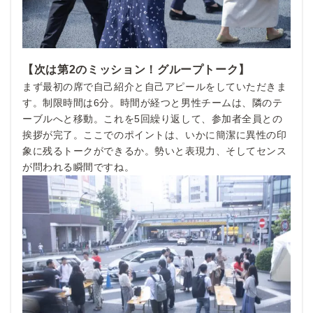
【次は第2のミッション！グループトーク】
まず最初の席で自己紹介と自己アピールをしていただきま
す。制限時間は6分。時間が経つと男性チームは、隣のテ
ーブルへと移動。これを5回繰り返して、参加者全員との
挨拶が完了。ここでのポイントは、いかに簡潔に異性の印
象に残るトークができるか。勢いと表現力、そしてセンス
が問われる瞬間ですね。