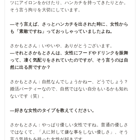
ツにアイロンをかけたり、ハンカチを持ってきたりとか。
そう言う拘りを大切にしています。
―そう言えば、さっとハンカチを出された時に、女性から
も「素敵ですね」っておっしゃっていましたよね。
さかもとさん：いやいや、ありがとうございます。
―それとさかもとさんは、女性にフードやドリンクを振舞
って、凄く気配りをされていたのですが、そう言うのは自
然に出る所ですか？
さかもとさん：自然なんでしょうかねー、どうでしょう？
婚活パーティーなので、自然ではない自分もいるかも知れ
ないです（笑）。
―好きな女性のタイプを教えてください。
さかもとさん：やっぱり優しい女性ですね。普通の優しさ
ではなくて、「人に対して嫌な事をしない優しさ」、そう
言う気持ちを持った女性が好きです。