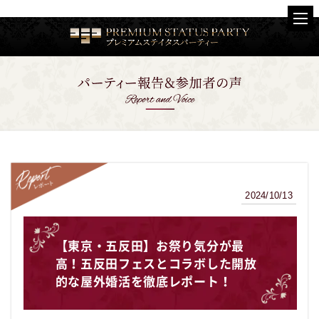
2024/10/13
レポート
【東京・五反田】お祭り気分が最
高！五反田フェスとコラボした開放
的な屋外婚活を徹底レポート！