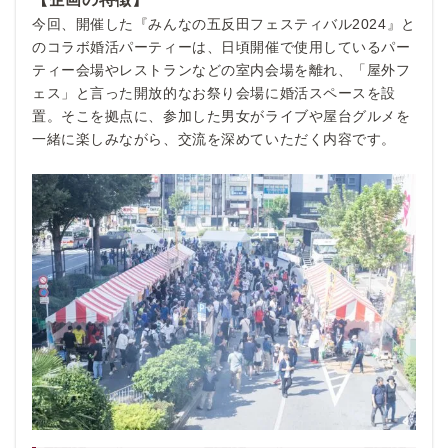
今回、開催した『みんなの五反田フェスティバル2024』と
のコラボ婚活パーティーは、日頃開催で使用しているパー
ティー会場やレストランなどの室内会場を離れ、「屋外フ
ェス」と言った開放的なお祭り会場に婚活スペースを設
置。そこを拠点に、参加した男女がライブや屋台グルメを
一緒に楽しみながら、交流を深めていただく内容です。