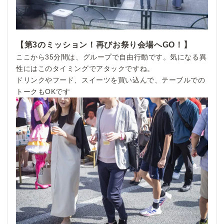
【第3のミッション！再びお祭り会場へGO！】
ここから35分間は、グループで自由行動です。気になる異
性にはこのタイミングでアタックですね。
ドリンクやフード、スイーツを買い込んで、テーブルでの
トークもOKです