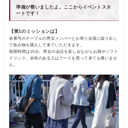
準備が整いましたよ。
ここからイベントスタ
ートです！
【第1のミッションは】
各番号のテーブルの男女メンバーとお祭り会場に繰り出し
て飲み物を購入して来ていただきます。
制限時間は15分。男女の会話を楽しみながらお酒やソフト
ドリンク、余裕のある人はフードを買って来ても構いませ
ん。