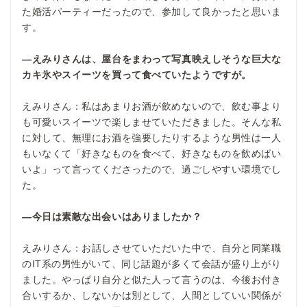
た婚活パーティーだったので、参加して良かったと思いま
す。
―えみりさんは、屋台をまわって写真映えしそうな巨大な
カキ氷やスイーツを買って食べていたようですが。
えみりさん：私はあまりお酒が飲めないので、飲む事より
も可愛いスイーツで楽しませていただきました。そんな私
に対して、無理にお酒を強要したりするような男性は一人
もいなくて「好きなものを食べて、好きなものを飲めばい
いよ」って言ってくださったので、過ごしやすい環境でし
た。
―今日は素敵な出会いはありましたか？
えみりさん：お話しさせていただいた中で、自分と同業職
のIT系の男性がいて、同じ話題が多くて会話が盛り上がり
ました。やっぱり自分と似た人って言うのは、今後お付き
合いするか、しないかは別として、人間としていい関係が