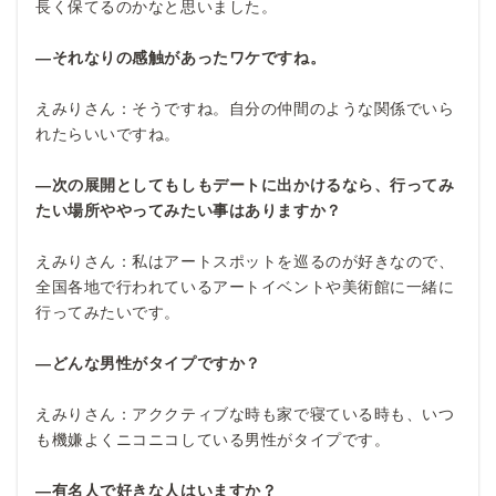
長く保てるのかなと思いました。
―それなりの感触があったワケですね。
えみりさん：そうですね。自分の仲間のような関係でいら
れたらいいですね。
―次の展開としてもしもデートに出かけるなら、行ってみ
たい場所ややってみたい事はありますか？
えみりさん：私はアートスポットを巡るのが好きなので、
全国各地で行われているアートイベントや美術館に一緒に
行ってみたいです。
―どんな男性がタイプですか？
えみりさん：アククティブな時も家で寝ている時も、いつ
も機嫌よくニコニコしている男性がタイプです。
―有名人で好きな人はいますか？