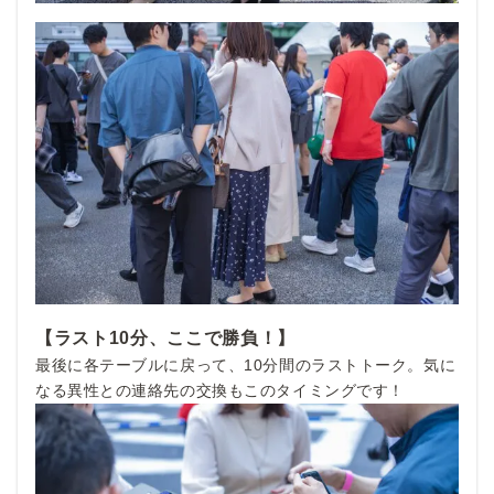
【ラスト10分、ここで勝負！】
最後に各テーブルに戻って、10分間のラストトーク。気に
なる異性との連絡先の交換もこのタイミングです！