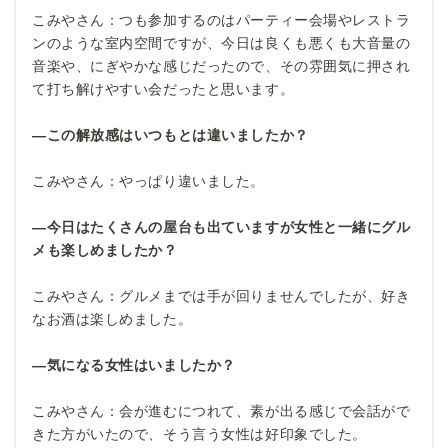
こみやさん：つも参加するのはパーティー会場やレストラ
ンのような室内空間ですが、今日は良くも悪くも大音量の
音楽や、にぎやかな感じだったので、その雰囲気に押され
て打ち解けやすい会だったと思います。
―この解放感はいつもとは違いましたか？
こみやさん：やっぱり違いました。
―今日はたくさんの屋台も出ていますが女性と一緒にグル
メも楽しめましたか？
こみやさん：グルメまでは手が回りませんでしたが、好き
なお酒は楽しめました。
―気になる女性はいましたか？
こみやさん：会が進むにつれて、素が出る感じで会話がで
きた方がいたので、そう言う女性は好印象でした。