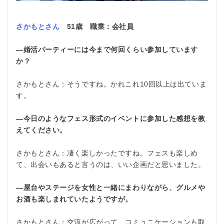
さかもとさん
51
歳 職業：会社員
―婚活パーティーには今まで何回くらい参加しています
か？
さかもとさん：そうですね。かれこれ10回以上は出ていま
す。
―今日のようなフェス形式のイベントに参加した感想を教
えてください。
さかもとさん：凄く楽しかったですね。フェスも楽しめ
て、出会いもあると言うのは、いい企画だと思いました。
―屋台やステージを女性と一緒にまわりながら、グルメや
お酒も楽しまれていたようですが。
さかもとさん：交流が広がって、コミュニケーションも取