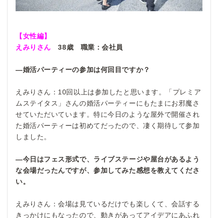
【女性編】
えみりさん
38
歳 職業：会社員
―婚活パーティーの参加は何回目ですか？
えみりさん：10回以上は参加したと思います。「プレミア
ムステイタス」さんの婚活パーティーにもたまにお邪魔さ
せていただいています。特に今日のような屋外で開催され
た婚活パーティーは初めてだったので、凄く期待して参加
しました。
―今日はフェス形式で、ライブステージや屋台があるよう
な会場だったんですが、参加してみた感想を教えてくださ
い。
えみりさん：会場は見ているだけでも楽しくて、会話する
きっかけにもなったので、動きがあってアイデアにあふれ