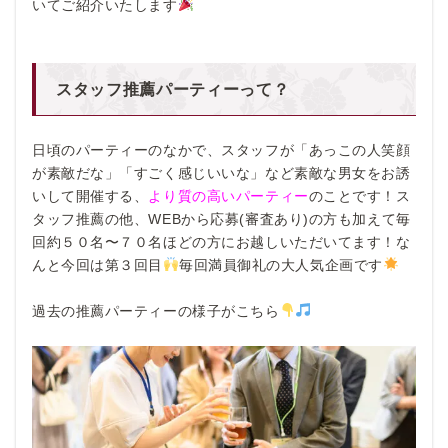
いてご紹介いたします
スタッフ推薦パーティーって？
日頃のパーティーのなかで、スタッフが「あっこの人笑顔
が素敵だな」「すごく感じいいな」など素敵な男女をお誘
いして開催する、
より質の高いパーティー
のことです！ス
タッフ推薦の他、WEBから応募(審査あり)の方も加えて毎
回約５０名〜７０名ほどの方にお越しいただいてます！な
んと今回は第３回目
毎回満員御礼の大人気企画です
過去の推薦パーティーの様子がこちら