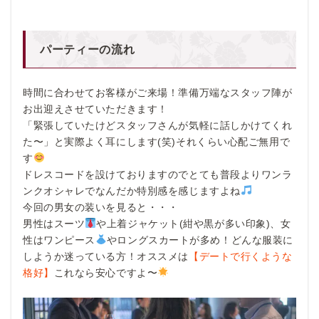
パーティーの流れ
時間に合わせてお客様がご来場！準備万端なスタッフ陣が
お出迎えさせていただきます！
「緊張していたけどスタッフさんが気軽に話しかけてくれ
た〜」と実際よく耳にします(笑)それくらい心配ご無用で
す
ドレスコードを設けておりますのでとても普段よりワンラ
ンクオシャレでなんだか特別感を感じますよね
今回の男女の装いを見ると・・・
男性はスーツ
や上着ジャケット(紺や黒が多い印象)、女
性はワンピース
やロングスカートが多め！どんな服装に
しようか迷っている方！オススメは
【デートで行くような
格好】
これなら安心ですよ〜