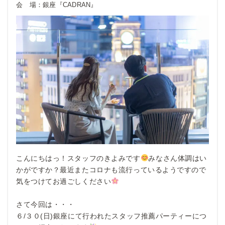
会 場：
銀座『CADRAN』
こんにちはっ！スタッフのきよみです
みなさん体調はい
かがですか？最近またコロナも流行っているようですので
気をつけてお過ごしください
さて今回は・・・
６/３０(日)銀座にて行われたスタッフ推薦パーティーにつ