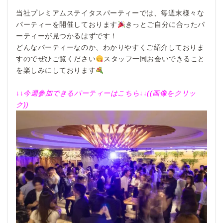
当社プレミアムステイタスパーティーでは、毎週末様々な
パーティーを開催しております
きっとご自分に合ったパ
ーティーが見つかるはずです！
どんなパーティーなのか、わかりやすくご紹介しておりま
すのでぜひご覧ください
スタッフ一同お会いできること
を楽しみにしております
↓↓今週参加できるパーティーはこちら↓↓((画像をクリッ
ク))