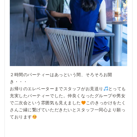
２時間のパーティーはあっという間、そろそろお開
き・・・
お帰りのエレベーターまでスタッフがお見送り
とっても
充実したパーティーでした。仲良くなったグループや男女
で二次会という雰囲気も見えました
このきっかけをたく
さんご縁に繋げていただきたいとスタッフ一同心より願っ
ております