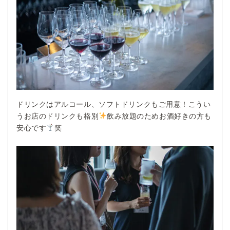
ドリンクはアルコール、ソフトドリンクもご用意！こうい
うお店のドリンクも格別
飲み放題のためお酒好きの方も
安心です
笑