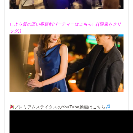
↓↓より質の高い審査制パーティーはこちら↓↓((画像をクリ
ック))
プレミアムステイタスのYouTube動画はこちら