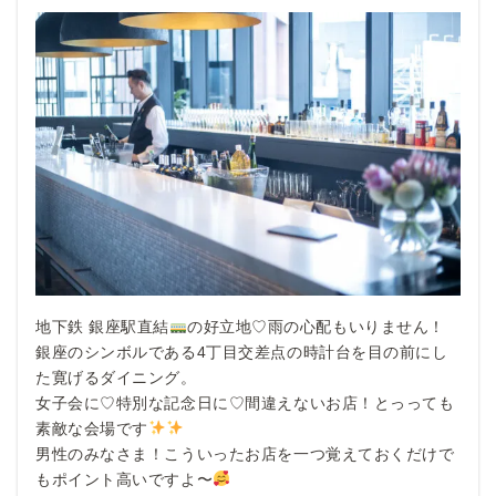
地下鉄 銀座駅直結
の好立地♡雨の心配もいりません！
銀座のシンボルである4丁目交差点の時計台を目の前にし
た寛げるダイニング。
女子会に♡特別な記念日に♡間違えないお店！とっっても
素敵な会場です
男性のみなさま！こういったお店を一つ覚えておくだけで
もポイント高いですよ〜