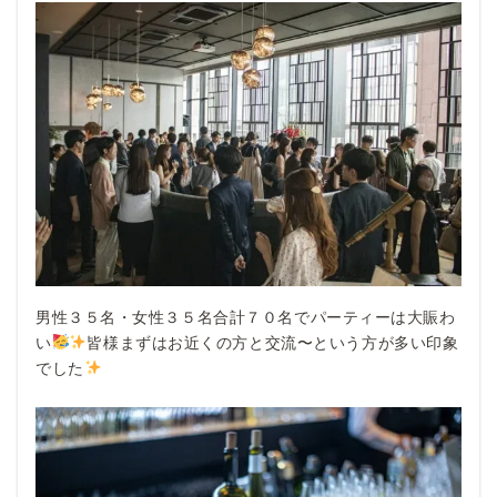
男性３５名・女性３５名合計７０名でパーティーは大賑わ
い
皆様まずはお近くの方と交流〜という方が多い印象
でした