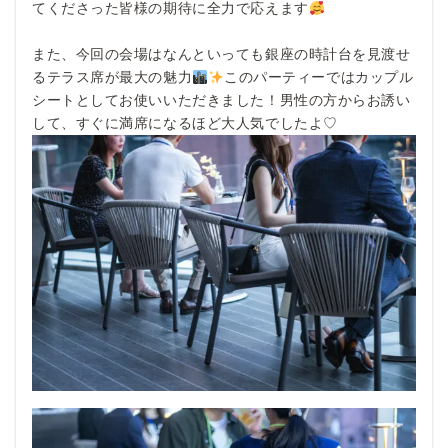
てくださった皆様の期待に全力で応えます
また、今回の会場はなんといっても銀座の時計台を見渡せ
るテラス席が最大の魅力
このパーティーではカップル
シートとしてお使いいただきました！男性の方からお誘い
して、すぐに満席になるほど大人気でしたよ♡