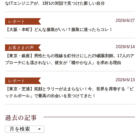
なITエンジニアが、1対1の対話で見つけた新しい自分
2026/6/27
レポート
【大阪・本町】どんな服装がいい？服装に迷ったらコレ！
2026/6/14
お客さまの声
【東京・銀座】男性たちの視線を釘付けにした29歳薬剤師。17人のア
プローチにも流されない、彼女が「穏やかな人」を求める理由
2026/6/13
レポート
【東京・芝浦】笑顔とラリーが止まらない！今、世界を席巻する「ピ
ックルボール」で最高の出会いを見つけてきた！
過去の記事