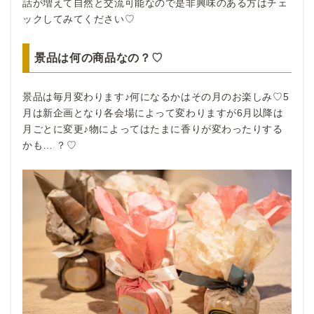
話が増えて自然と交流可能なので是非興味のある方はチェ
ックしてみてください♡
景品は何の商品なの？♡
景品は毎月変わります♪何になるかはその月のお楽しみ♡5
月は新企画となり各会場によって変わりますが6月以降は
月ごとに変更♪物によってはたまに香りが変わったりする
かも… ？♡