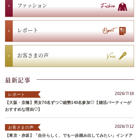
ファッション
レポート
お客さまの声
最新記事
2026/7/18
レポート
【大阪・京橋】男女70名ずつ♡総勢140名参加♡【婚活パーティーが
おすすめな理由♡】
2026/7/12
お客さまの声
【東京・赤坂】「自分らしく、でも一歩踏み出してみたい」インドア