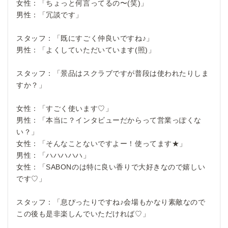
女性：「ちょっと何言ってるの〜(笑)」
男性：「冗談です」
スタッフ：「既にすごく仲良いですね♪」
男性：「よくしていただいています(照)」
スタッフ：「景品はスクラブですが普段は使われたりしま
すか？」
女性：「すごく使います♡」
男性：「本当に？インタビューだからって営業っぽくな
い？」
女性：「そんなことないですよー！使ってます★」
男性：「ハハハハハ」
女性：「SABONのは特に良い香りで大好きなので嬉しい
です♡」
スタッフ：「息ぴったりですね♪会場もかなり素敵なので
この後も是非楽しんでいただければ♡」