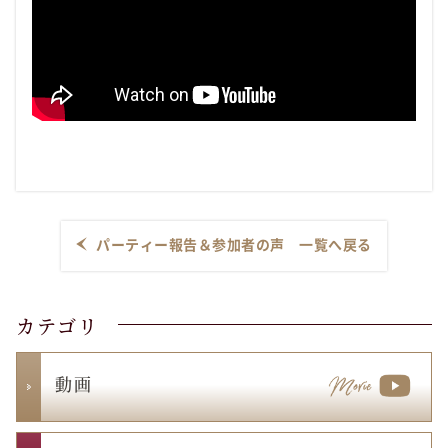
パーティー報告＆参加者の声 一覧へ戻る
カテゴリ
動 画