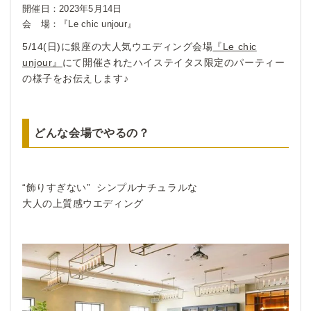
開催日：
2023年5月14日
会 場：
『Le chic unjour』
5/14(日)に銀座の大人気ウエディング会場
『Le chic
unjour』
にて開催されたハイステイタス限定のパーティー
の様子をお伝えします♪
どんな会場でやるの？
“飾りすぎない” シンプルナチュラルな
大人の上質感ウエディング