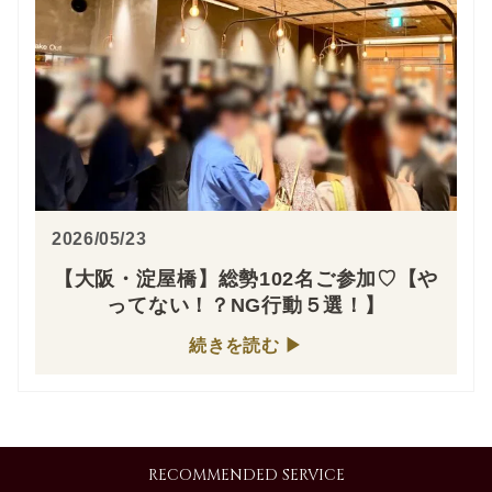
2026/05/23
【大阪・淀屋橋】総勢102名ご参加♡【や
ってない！？NG行動５選！】
続きを読む
RECOMMENDED SERVICE