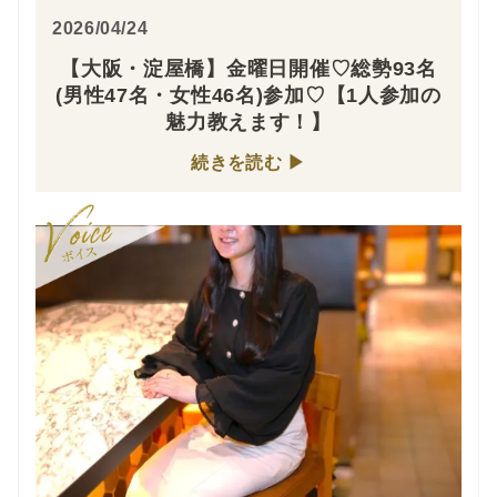
2026/04/24
【大阪・淀屋橋】金曜日開催♡総勢93名
(男性47名・女性46名)参加♡【1人参加の
魅力教えます！】
続きを読む