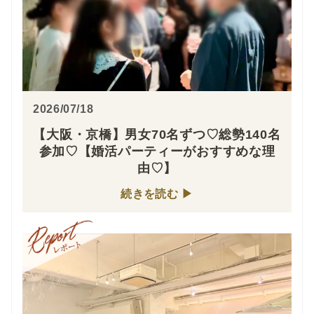
2026/07/18
【大阪・京橋】男女70名ずつ♡総勢140名
参加♡【婚活パーティーがおすすめな理
由♡】
続きを読む