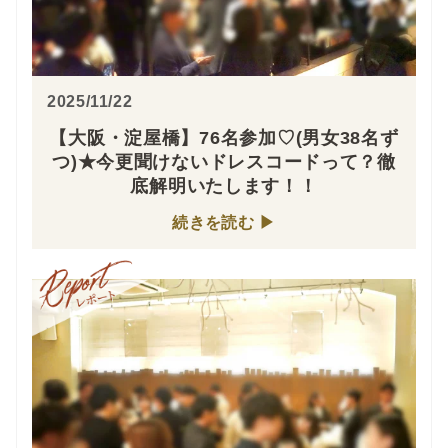
2025/11/22
【大阪・淀屋橋】76名参加♡(男女38名ず
つ)★今更聞けないドレスコードって？徹
底解明いたします！！
続きを読む