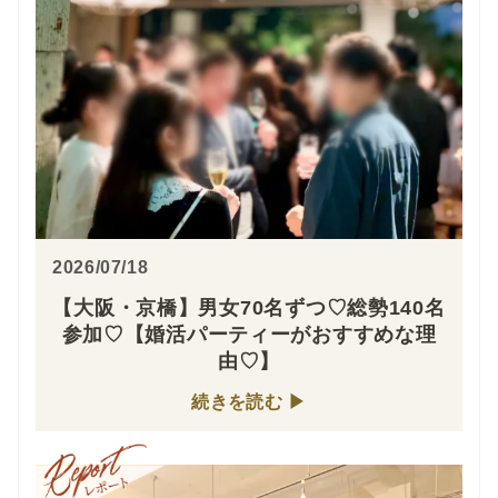
2026/07/18
【大阪・京橋】男女70名ずつ♡総勢140名
参加♡【婚活パーティーがおすすめな理
由♡】
続きを読む