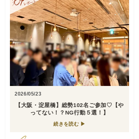
2026/05/23
【大阪・淀屋橋】総勢102名ご参加♡【や
ってない！？NG行動５選！】
続きを読む