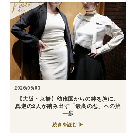
2026/05/03
【大阪・京橋】幼稚園からの絆を胸に、
真逆の2人が踏み出す「最高の恋」への第
一歩
続きを読む