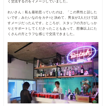
く交流するのをイメージしていました。
れいさん：私も最初思っていたのは、「この男性と話した
いです」みたいなのをカチｯと決めて、男女が2人だけで話
すメージだったんです。ところが、スタッフの方がしっか
りとサポートしてくださったこともあって、想像以上にた
くさんの方とラフな感じで交流できました。