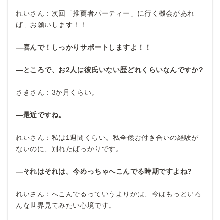
れいさん：次回「推薦者パーティー」に行く機会があれ
ば、お願いします！！
―喜んで！しっかりサポートしますよ！！
―ところで、お2
人は彼氏いない歴どれくらいなんですか?
さきさん：3か月くらい。
―最近ですね。
れいさん：私は1週間くらい。私全然お付き合いの経験が
ないのに、別れたばっかりです。
―それはそれは。今めっちゃへこんでる時期ですよね?
れいさん：へこんでるっていうよりかは、今はもっといろ
んな世界見てみたい心境です。