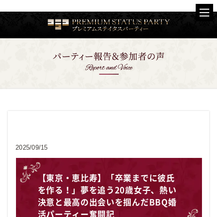
お客様の声
2025/09/15
【東京・恵比寿】「卒業までに彼氏
を作る！」夢を追う20歳女子、熱い
決意と最高の出会いを掴んだBBQ婚
活パーティー奮闘記