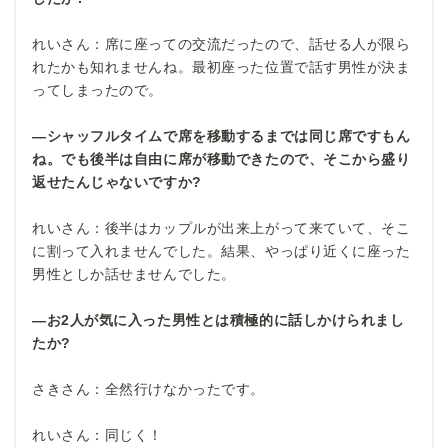
れいさん：席に座っての交流だったので、話せる人が限ら
れたかも知れませんね。最初座った位置で話す男性が決ま
ってしまったので。
―シャッフルタイムで席を移動するまでは同じ席ですもん
ね。でも後半は自由に席が移動できたので、そこから盛り
返せたんじゃないですか?
れいさん：後半はカップルが出来上がって来ていて、そこ
に割って入れませんでした。結果、やっぱり近くに座った
男性としか話せませんでした。
―お2
人が気に入った男性とは積極的に話しかけられまし
たか?
さきさん：全然行けなかったです。
れいさん：同じく！