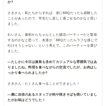
か?
さきさん：私たちからすれば、逆にBBQだったら経験した
ことがあったので、学生だし楽しく過ごせるのかなと思い
ました。
れいさん：最初からちゃんとした婚活パーティーだと緊張
するのかなと思って、友達が「BBQだったらラフな感じで
行けそうじゃない」という考えで、このパーティーを選び
ました。
―たしかに今日は服装も含めてカジュアルな雰囲気ではあ
りましたね。料理を食べながらの交流でしたが、お肉はし
っかり食べられましたか?
さきさん：たくさん食べることができました！
―腕に自信のあるスタッフが肉や焼きそばを焼いていまし
たがお味はどうでした！