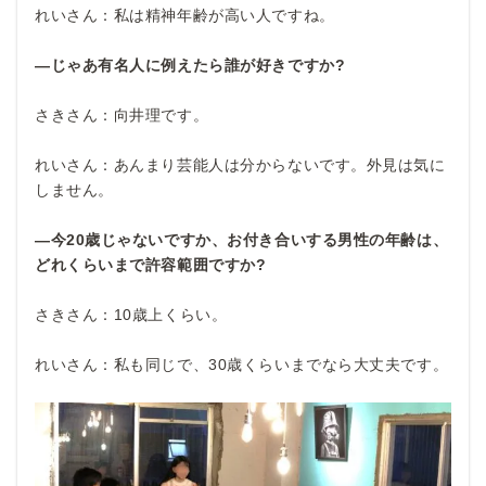
れいさん：私は精神年齢が高い人ですね。
―じゃあ有名人に例えたら誰が好きですか?
さきさん：向井理です。
れいさん：あんまり芸能人は分からないです。外見は気に
しません。
―今20
歳じゃないですか、お付き合いする男性の年齢は、
どれくらいまで許容範囲ですか?
さきさん：10歳上くらい。
れいさん：私も同じで、30歳くらいまでなら大丈夫です。