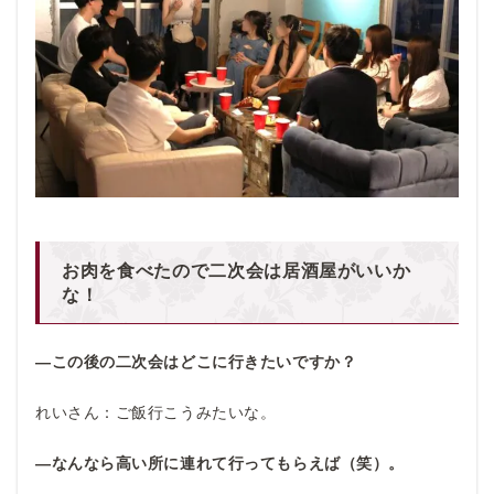
お肉を食べたので二次会は居酒屋がいいか
な！
―
この後の二次会はどこに行きたいですか？
れいさん：ご飯行こうみたいな。
―なんなら高い所に連れて行ってもらえば（笑）。