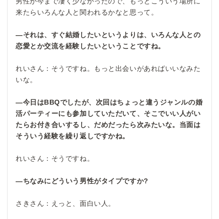
男性が今まで凄く少なかったので、もっとこういう場所に
来たらいろんな人と関われるかなと思って。
―それは、すぐ結婚したいというよりは、いろんな人との
恋愛とか交流を経験したいということですね。
れいさん：そうですね。もっと出会いがあればいいなみた
いな。
―今日はBBQ
でしたが、次回はちょっと違うジャンルの婚
活パーティーにも参加していただいて、そこでいい人がい
たらお付き合いするし、だめだったら次みたいな。当面は
そういう経験を繰り返しですかね。
れいさん：そうですね。
―ちなみにどういう男性がタイプですか?
さきさん：えっと、面白い人。