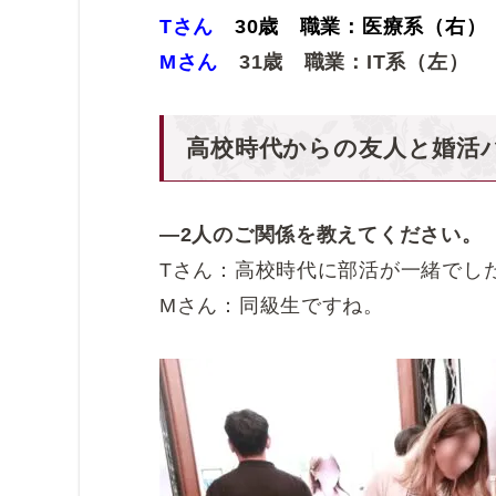
Tさん
30歳 職業：医療系（右）
Mさん
31歳 職業：IT系（左）
高校時代からの友人と婚活
―2人のご関係を教えてください。
Tさん：高校時代に部活が一緒でし
Mさん：同級生ですね。