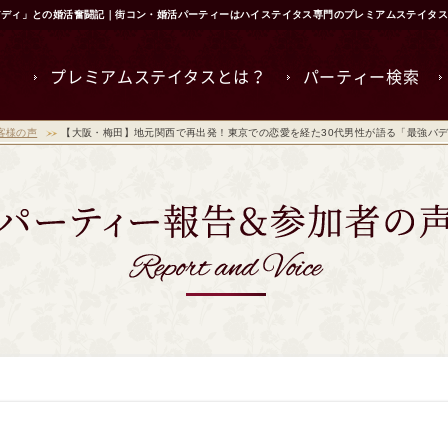
バディ」との婚活奮闘記｜街コン・婚活パーティーはハイステイタス専門のプレミアムステイタス
プレミアムステイタスとは？
パーティー検索
客様の声
【大阪・梅田】地元関西で再出発！東京での恋愛を経た30代男性が語る「最強バ