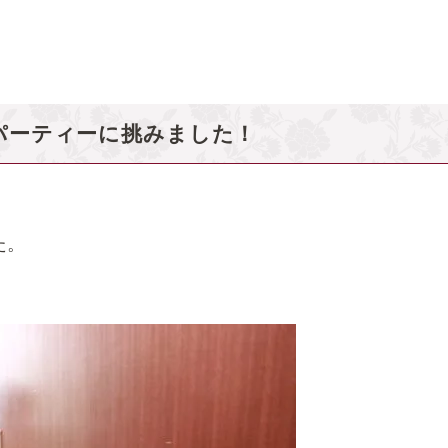
パーティーに挑みました！
た。