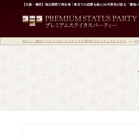
【大阪・梅田】地元関西で再出発！東京での恋愛を経た30代男性が語る「最強
街コン・婚活パーティーはハイステイタス専門のプレミアムステイタス
お
お客様の声