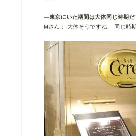
―東京にいた期間は大体同じ時期だ
Mさん： 大体そうですね。 同じ時