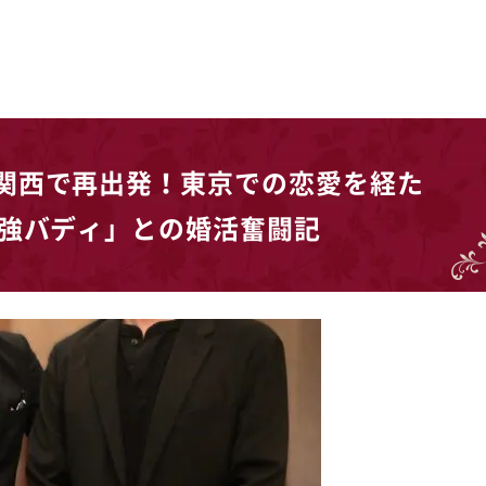
関西で再出発！東京での恋愛を経た
最強バディ」との婚活奮闘記