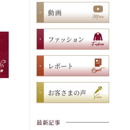
動 画
ファッション
レポート
お客さまの声
最新記事