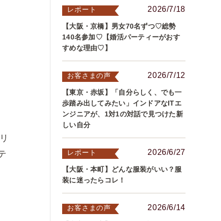
2026/7/18
レポート
【大阪・京橋】男女70名ずつ♡総勢
140名参加♡【婚活パーティーがおす
すめな理由♡】
2026/7/12
お客さまの声
【東京・赤坂】「自分らしく、でも一
歩踏み出してみたい」インドアなITエ
ンジニアが、1対1の対話で見つけた新
しい自分
エリ
2026/6/27
レポート
テ
【大阪・本町】どんな服装がいい？服
装に迷ったらコレ！
2026/6/14
お客さまの声