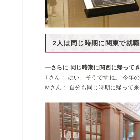
2人は同じ時期に関東で就
―さらに 同じ時期に関西に帰って
Tさん： はい、そうですね。 今年
Mさん： 自分も同じ時期に帰って