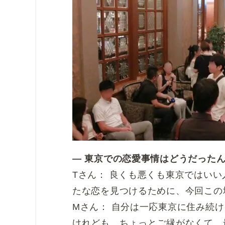
― 東京での恋愛事情はどうだったん
Tさん： 良くも悪くも東京ではい
たな恋を見つけるために、今回この
Mさん： 自分は一応東京に住み続
けれども、ちょっとご縁がなくて、