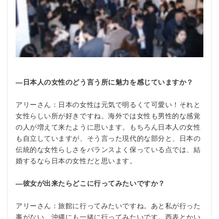
―日本人の女性のどう言う所に魅力を感じていますか？
アリーさん：日本の女性は元気で明るくて可愛い！それと
女性らしい所が好きですね。海外では女性も男性的な感覚
の人が増えて来たように思います。もちろん日本人の女性
も自立していますが、そう言った現代的な部分と、日本の
伝統的な女性らしさをバランスよく保っている点では、結
婚するなら日本の女性だと思います。
―彼女が出来たらどこに行ってみたいですか？
アリーさん：旅館に行ってみたいですね。あと私が行った
事がない、沖縄にも一緒に行ってみたいです。西表とかい