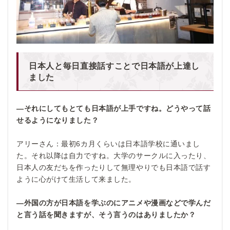
日本人と毎日直接話すことで日本語が上達し
ました
―それにしてもとても日本語が上手ですね。どうやって話
せるようになりました？
アリーさん：最初6カ月くらいは日本語学校に通いまし
た。それ以降は自力ですね。大学のサークルに入ったり、
日本人の友だちを作ったりして無理やりでも日本語で話す
ように心がけて生活して来ました。
―外国の方が日本語を学ぶのにアニメや漫画などで学んだ
と言う話を聞きますが、そう言うのはありましたか？