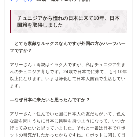
チュニジアから憧れの日本に来て10年、日本
国籍を取得しました
―とても素敵なルックスなんですが外国の方かハーフハー
フですか？
アリーさん：両親はイラク人ですが、私はチュニジア生ま
れのチュニジア育ちです。24歳で日本でに来て、もう10年
以上になります。いまは帰化して日本人国籍で生活してい
ます。
―なぜ日本に来たいと思ったんですか？
アリーさん：住んでいた国に日本人の友だちがいて、色ん
な話を聞くうちに日本に興味を持つようになって、いつか
行ってみたいと思っていました。それと一番は日本でロボ
ットの研究がしたかったからですね。ロボットに関して日