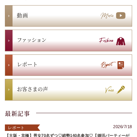
動 画
ファッション
レポート
お客さまの声
最新記事
2026/7/18
レポート
【大阪・京橋】男女70名ずつ♡総勢140名参加♡【婚活パーティーが