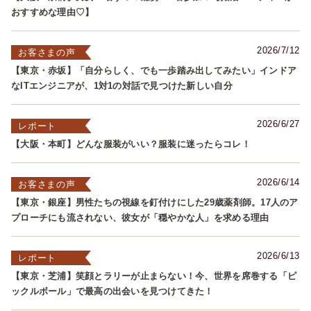
おすすめな理由♡】
2026/7/12
お客さまの声
【東京・赤坂】「自分らしく、でも一歩踏み出してみたい」インドア
なITエンジニアが、1対1の対話で見つけた新しい自分
2026/6/27
レポート
【大阪・本町】どんな服装がいい？服装に迷ったらコレ！
2026/6/14
お客さまの声
【東京・銀座】男性たちの視線を釘付けにした29歳薬剤師。17人のア
プローチにも流されない、彼女が「穏やかな人」を求める理由
2026/6/13
レポート
【東京・芝浦】笑顔とラリーが止まらない！今、世界を席巻する「ピ
ックルボール」で最高の出会いを見つけてきた！