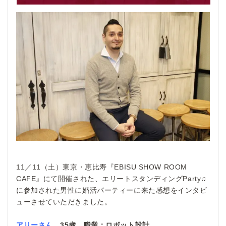
11／11（土）東京・恵比寿『EBISU SHOW ROOM
CAFE』にて開催された、エリートスタンディングParty♫
に参加された男性に婚活パーティーに来た感想をインタビ
ューさせていただきました。
アリーさん
35歳 職業：ロボット設計