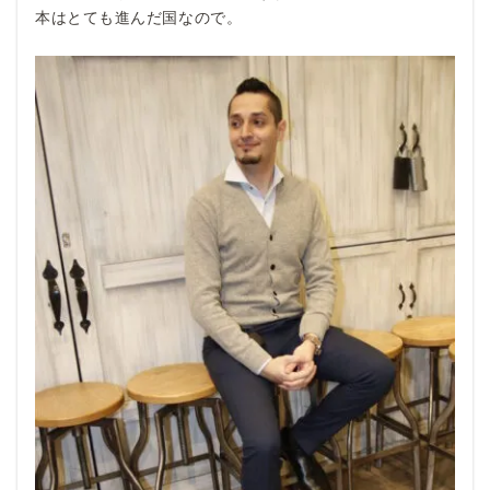
本はとても進んだ国なので。