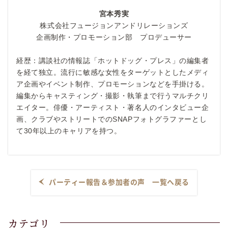
宮本秀実
株式会社フュージョンアンドリレーションズ
企画制作・プロモーション部 プロデューサー
経歴：講談社の情報誌「ホットドッグ・プレス」の編集者
を経て独立。流行に敏感な女性をターゲットとしたメディ
ア企画やイベント制作、プロモーションなどを手掛ける。
編集からキャスティング・撮影・執筆まで行うマルチクリ
エイター。俳優・アーティスト・著名人のインタビュー企
画、クラブやストリートでのSNAPフォトグラファーとし
て30年以上のキャリアを持つ。
パーティー報告＆参加者の声 一覧へ戻る
カテゴリ