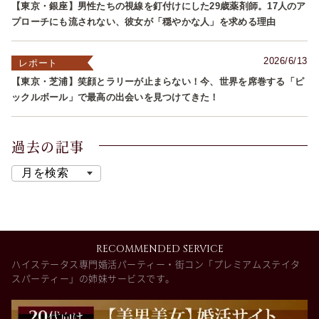
【東京・銀座】男性たちの視線を釘付けにした29歳薬剤師。17人のア
プローチにも流されない、彼女が「穏やかな人」を求める理由
2026/6/13
レポート
【東京・芝浦】笑顔とラリーが止まらない！今、世界を席巻する「ピ
ックルボール」で最高の出会いを見つけてきた！
過去の記事
RECOMMENDED SERVICE
ハイステータス専門婚活パーティー・街コン「プレミアムステイタ
スパーティー」の姉妹サービスです。