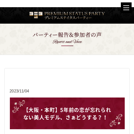
お客様の声
2023/11/04
【大阪・本町】5年前の恋が忘れられ
ない美人モデル、さぁどうする？！