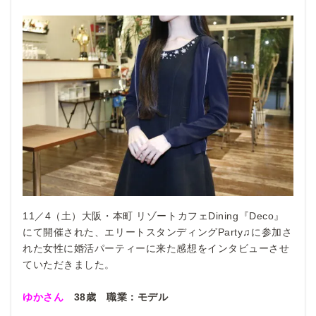
11／4（土）大阪・本町 リゾートカフェDining『Deco』
にて開催された、エリートスタンディングParty♫に参加さ
れた女性に婚活パーティーに来た感想をインタビューさせ
ていただきました。
ゆかさん
38歳 職業：モデル