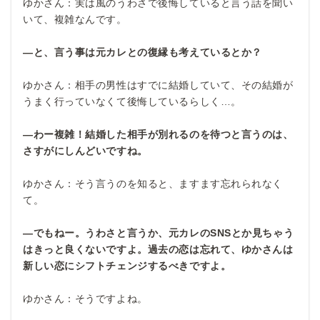
ゆかさん：実は風のうわさで後悔していると言う話を聞い
いて、複雑なんです。
―と、言う事は元カレとの復縁も考えているとか？
ゆかさん：相手の男性はすでに結婚していて、その結婚が
うまく行っていなくて後悔しているらしく…。
―わー複雑！結婚した相手が別れるのを待つと言うのは、
さすがにしんどいですね。
ゆかさん：そう言うのを知ると、ますます忘れられなく
て。
―でもねー。うわさと言うか、元カレのSNSとか見ちゃう
はきっと良くないですよ。過去の恋は忘れて、ゆかさんは
新しい恋にシフトチェンジするべきですよ。
ゆかさん：そうですよね。