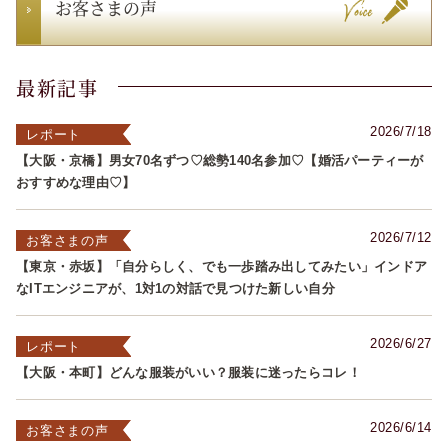
お客さまの声
最新記事
2026/7/18
レポート
【大阪・京橋】男女70名ずつ♡総勢140名参加♡【婚活パーティーが
おすすめな理由♡】
2026/7/12
お客さまの声
【東京・赤坂】「自分らしく、でも一歩踏み出してみたい」インドア
なITエンジニアが、1対1の対話で見つけた新しい自分
2026/6/27
レポート
【大阪・本町】どんな服装がいい？服装に迷ったらコレ！
2026/6/14
お客さまの声