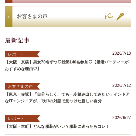
お客さまの声
最新記事
2026/7/18
レポート
【大阪・京橋】男女70名ずつ♡総勢140名参加♡【婚活パーティーが
おすすめな理由♡】
2026/7/12
お客さまの声
【東京・赤坂】「自分らしく、でも一歩踏み出してみたい」インドア
なITエンジニアが、1対1の対話で見つけた新しい自分
2026/6/27
レポート
【大阪・本町】どんな服装がいい？服装に迷ったらコレ！