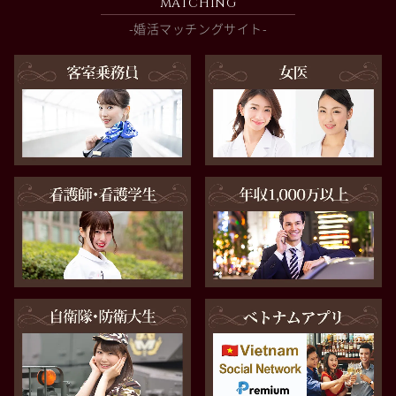
MATCHING
-婚活マッチングサイト-