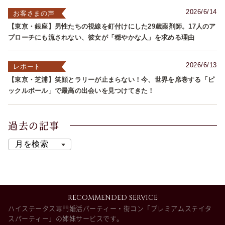
2026/6/14
お客さまの声
【東京・銀座】男性たちの視線を釘付けにした29歳薬剤師。17人のア
プローチにも流されない、彼女が「穏やかな人」を求める理由
2026/6/13
レポート
【東京・芝浦】笑顔とラリーが止まらない！今、世界を席巻する「ピ
ックルボール」で最高の出会いを見つけてきた！
過去の記事
RECOMMENDED SERVICE
ハイステータス専門婚活パーティー・街コン「プレミアムステイタ
スパーティー」の姉妹サービスです。