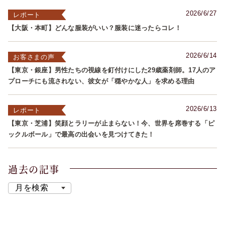
2026/6/27
レポート
【大阪・本町】どんな服装がいい？服装に迷ったらコレ！
2026/6/14
お客さまの声
【東京・銀座】男性たちの視線を釘付けにした29歳薬剤師。17人のア
プローチにも流されない、彼女が「穏やかな人」を求める理由
2026/6/13
レポート
【東京・芝浦】笑顔とラリーが止まらない！今、世界を席巻する「ピ
ックルボール」で最高の出会いを見つけてきた！
過去の記事