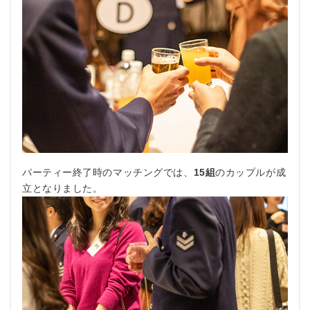
パーティー終了時のマッチングでは、
15組
のカップルが成
立となりました。