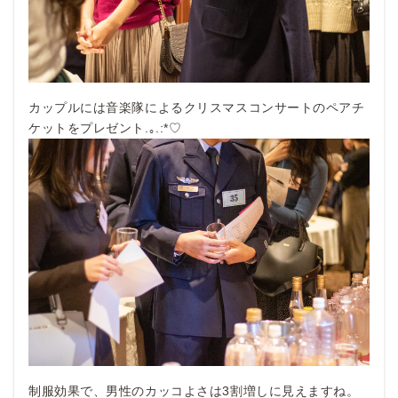
カップルには音楽隊によるクリスマスコンサートのペアチ
ケットをプレゼント.｡.:*♡
制服効果で、男性のカッコよさは3割増しに見えますね。