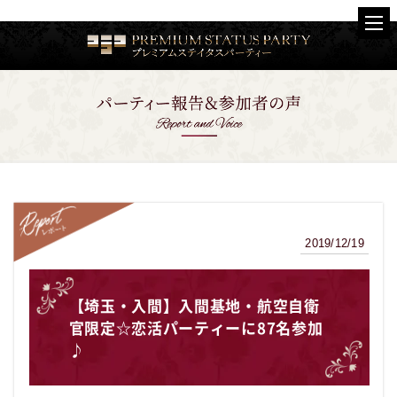
2019/12/19
レポート
【埼玉・入間】入間基地・航空自衛
官限定☆恋活パーティーに87名参加
♪