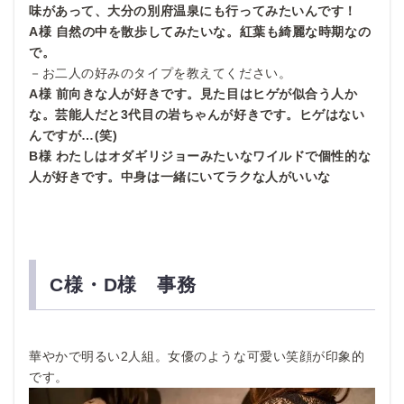
味があって、大分の別府温泉にも行ってみたいんです！
A様 自然の中を散歩してみたいな。紅葉も綺麗な時期なの
で。
－お二人の好みのタイプを教えてください。
A様 前向きな人が好きです。見た目はヒゲが似合う人か
な。芸能人だと3代目の岩ちゃんが好きです。ヒゲはない
んですが…(笑)
B様 わたしはオダギリジョーみたいなワイルドで個性的な
人が好きです。中身は一緒にいてラクな人がいいな
C様・D様 事務
華やかで明るい2人組。女優のような可愛い笑顔が印象的
です。