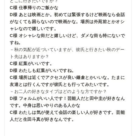
どこに行きたいですか？
C様 仕事帰りのご飯かな
D様 あとは映画とか。初めては緊張するけど映画なら会話
がなくても困らないので映画かな。場所は外苑前とかオシ
ャレなので嬉しいです。
C様 オシャレな街だと嬉しいけど、ダメな街も特にないで
すね。
－秋の気配が近づいていますが、彼氏と行きたい秋のデー
ト先はありますか？
C様 紅葉がいいです。
D様 わたしも紅葉がいいですね。
C様 場所は近くでアクセスが良い鎌倉とかいいな。たまに
友達とは行くんですが彼氏とも行ってみたいです。
－お二人の好きなタイプはどのような方ですか？
D様 フォルムがいい人です！芸能人だと田中圭が好きなん
です。中身は思いやりのある人かな
C様 わたしは気が使えて会話の楽しい人が好きです。芸能
人だと生田斗真が好きなんです。