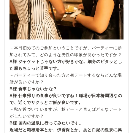
－本日初めてのご参加ということですが、パーティーに参
加されてみて、どのような男性の印象が良かったですか？
A様 ジャケットじゃない方が好きかな。細身のピタッとし
た服もちょっと苦手です。
－パーティーで知り合った方と初デートするならどんな場
所が良いですか？
B様 食事じゃないかな？
A様 仕事帰りの食事が良いですね！職場が日本橋周辺なの
で、近くでサクッとご飯が良いです。
－秋が近づいていますが、秋デートと言えばどんなデート
がしたいですか？
B様 国内の温泉に行ってみたいです。
近場だと箱根湯本とか、伊香保とか。あと白泥の温泉に興