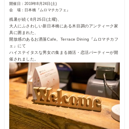
開催日：
2019年8月24日(土)
会 場：
日本橋『ムロマチカフェ』
残暑が続く8月25日(土曜)、
大人にふさわしい新日本橋にある木目調のアンティーク家
具に囲まれた、
開放感のあるお洒落Cafe。Terrace Dining『ムロマチカフ
ェ』にて
ハイステイタスな男女の集まる婚活・恋活パーティーが開
催されました。