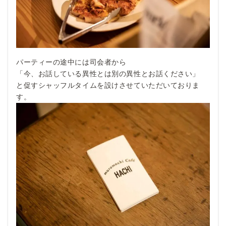
パーティーの途中には司会者から
「今、お話している異性とは別の異性とお話ください」
と促すシャッフルタイムを設けさせていただいておりま
す。