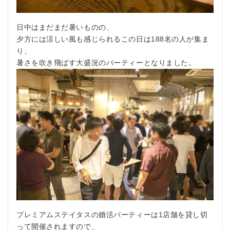
日中はまだまだ暑いものの、
夕方には涼しい風も感じられるこの日は188名の人が集ま
り、
暑さを吹き飛ばす大盛況のパーティーとなりました。
プレミアムステイタスの婚活パーティーは1店舗を貸し切
って開催されますので、