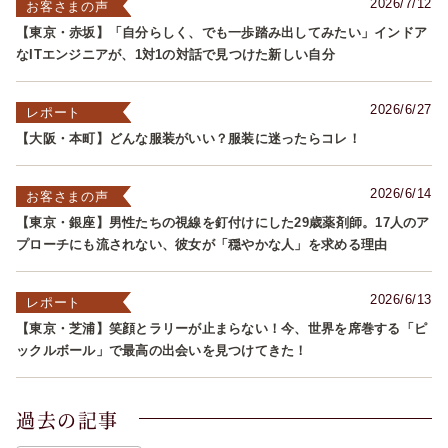
2026/7/12
お客さまの声
【東京・赤坂】「自分らしく、でも一歩踏み出してみたい」インドア
なITエンジニアが、1対1の対話で見つけた新しい自分
2026/6/27
レポート
【大阪・本町】どんな服装がいい？服装に迷ったらコレ！
2026/6/14
お客さまの声
【東京・銀座】男性たちの視線を釘付けにした29歳薬剤師。17人のア
プローチにも流されない、彼女が「穏やかな人」を求める理由
2026/6/13
レポート
【東京・芝浦】笑顔とラリーが止まらない！今、世界を席巻する「ピ
ックルボール」で最高の出会いを見つけてきた！
過去の記事