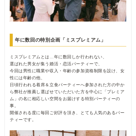
年に数回の特別企画「ミスプレミアム」
ミスプレミアムとは…年に数回しか行われない、
選ばれた男女が集う婚活・恋活パーティーで、
今回は男性に職業や収入・年齢の参加資格制限を設け、女
性には年齢の他、
日頃行われる着席＆立食パーティーへ参加された方の中か
ら弊社が推薦し選ばせていただいた方を中心に「プレミア
ム」の名に相応しい空間をお届けする特別パーティーの
事。
開催される度に毎回ご好評を頂き、とても人気のあるパー
ティーです。