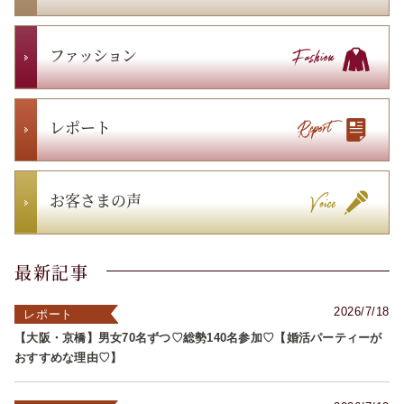
ファッション
レポート
お客さまの声
最新記事
2026/7/18
レポート
【大阪・京橋】男女70名ずつ♡総勢140名参加♡【婚活パーティーが
おすすめな理由♡】