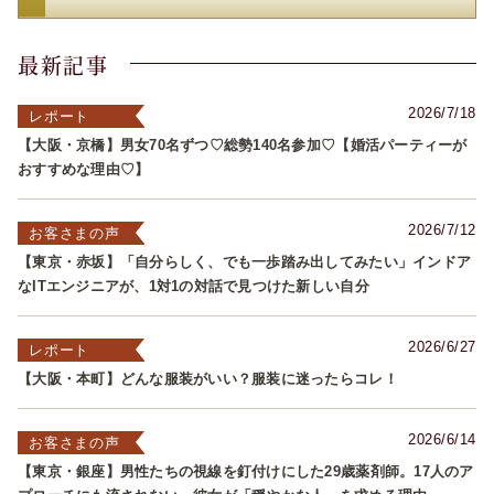
最新記事
2026/7/18
レポート
【大阪・京橋】男女70名ずつ♡総勢140名参加♡【婚活パーティーが
おすすめな理由♡】
2026/7/12
お客さまの声
【東京・赤坂】「自分らしく、でも一歩踏み出してみたい」インドア
なITエンジニアが、1対1の対話で見つけた新しい自分
2026/6/27
レポート
【大阪・本町】どんな服装がいい？服装に迷ったらコレ！
2026/6/14
お客さまの声
【東京・銀座】男性たちの視線を釘付けにした29歳薬剤師。17人のア