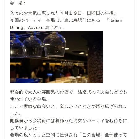
会 場：
久々のお天気に恵まれた４月１９日、日曜日の午後。
今回のパーティー会場は、恵比寿駅前にある 『Italian
Dining、Aoyuzu 恵比寿』。
都会的で大人の雰囲気のお店で、結婚式の２次会などでも
使われている会場。
ここで素敵な出会いと、楽しいひとときが繰り広げられま
した。
開催前から会場前には着飾った男女がパーティを心待ちに
していました。
会場の広々とした空間に圧倒され「この会場、全部使って