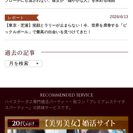
プローチにも流されない、彼女が「穏やかな人」を求める理由
2026/6/13
レポート
【東京・芝浦】笑顔とラリーが止まらない！今、世界を席巻する「ピ
ックルボール」で最高の出会いを見つけてきた！
過去の記事
RECOMMENDED SERVICE
ハイステータス専門婚活パーティー・街コン「プレミアムステイタ
スパーティー」の姉妹サービスです。