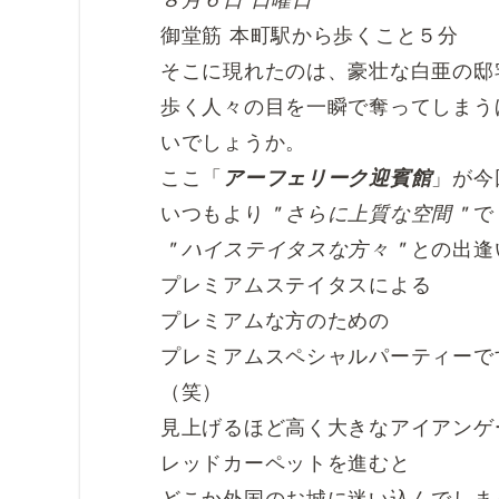
御堂筋 本町駅から歩くこと５分
そこに現れたのは、豪壮な白亜の邸
歩く人々の目を一瞬で奪ってしまう
いでしょうか。
ここ「
アーフェリーク迎賓館
」が今
いつもより
＂さらに上質な空間＂
で
＂ハイステイタスな方々＂
との出逢
プレミアムステイタスによる
プレミアムな方のための
プレミアムスペシャルパーティーで
（笑）
見上げるほど高く大きなアイアンゲ
レッドカーペットを進むと
どこか外国のお城に迷い込んでしま