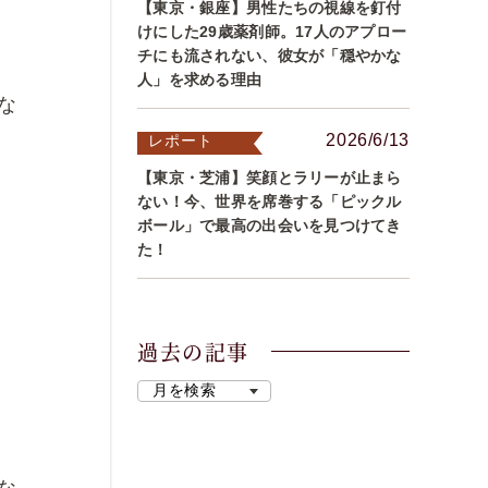
【東京・銀座】男性たちの視線を釘付
けにした29歳薬剤師。17人のアプロー
チにも流されない、彼女が「穏やかな
人」を求める理由
な
2026/6/13
レポート
【東京・芝浦】笑顔とラリーが止まら
ない！今、世界を席巻する「ピックル
ボール」で最高の出会いを見つけてき
た！
過去の記事
な