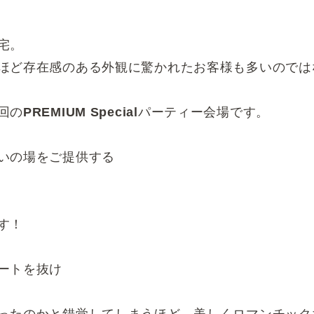
宅。
ほど存在感のある外観に驚かれたお客様も多いのでは
回の
PREMIUM Special
パーティー会場です。
いの場をご提供する
す！
ートを抜け
ったのかと錯覚してしまうほど、美しくロマンチック