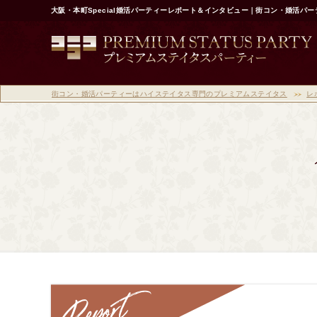
大阪・本町Special婚活パーティーレポート＆インタビュー｜街コン・婚活パ
街コン・婚活パーティーはハイステイタス専門のプレミアムステイタス
レ