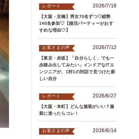
2026/7/18
レポート
【大阪・京橋】男女70名ずつ♡総勢
140名参加♡【婚活パーティーがおす
すめな理由♡】
2026/7/12
お客さまの声
【東京・赤坂】「自分らしく、でも一
歩踏み出してみたい」インドアなITエ
ンジニアが、1対1の対話で見つけた新
しい自分
2026/6/27
レポート
【大阪・本町】どんな服装がいい？服
装に迷ったらコレ！
2026/6/14
お客さまの声