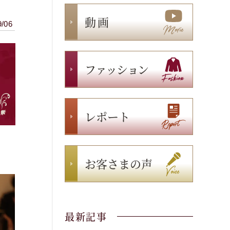
動 画
9/06
ファッション
レポート
お客さまの声
最新記事