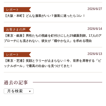
2026/6/27
レポート
【大阪・本町】どんな服装がいい？服装に迷ったらコレ！
2026/6/14
お客さまの声
【東京・銀座】男性たちの視線を釘付けにした29歳薬剤師。17人のア
プローチにも流されない、彼女が「穏やかな人」を求める理由
2026/6/13
レポート
【東京・芝浦】笑顔とラリーが止まらない！今、世界を席巻する「ピ
ックルボール」で最高の出会いを見つけてきた！
過去の記事