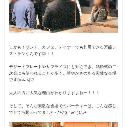
しかも！ランチ、カフェ、ディナーでも利用できる万能レ
ストランなんです◎！！
デザートプレートやサプライズにも対応でき、結婚式の二
次会にも使われることが多く、華やかさのある素敵な会場
です(๑˃̵ᴗ˂̵)♡
大人の方に人気な理由がわかりますよね〜！！！
そして、そんな素敵な会場でのパーティーは、こんな感じ
でとても賑わってました･:*+.\(( °ω° ))/.:+