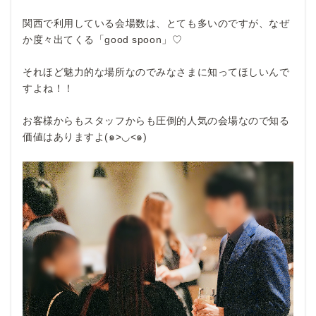
関西で利用している会場数は、とても多いのですが、なぜ
か度々出てくる「good spoon」♡
それほど魅力的な場所なのでみなさまに知ってほしいんで
すよね！！
お客様からもスタッフからも圧倒的人気の会場なので知る
価値はありますよ(๑>◡<๑)