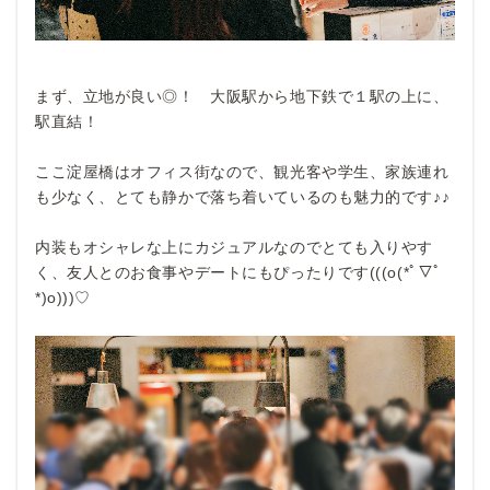
まず、立地が良い◎！ 大阪駅から地下鉄で１駅の上に、
駅直結！
ここ淀屋橋はオフィス街なので、観光客や学生、家族連れ
も少なく、とても静かで落ち着いているのも魅力的です♪♪
内装もオシャレな上にカジュアルなのでとても入りやす
く、友人とのお食事やデートにもぴったりです(((o(*ﾟ▽ﾟ
*)o)))♡