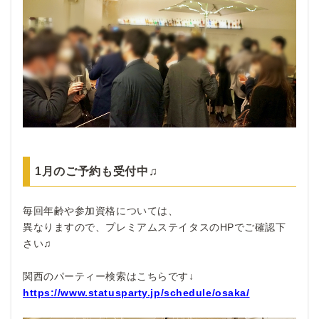
1月のご予約も受付中♫
毎回年齢や参加資格については、
異なりますので、プレミアムステイタスのHPでご確認下
さい♫
関西のパーティー検索はこちらです↓
https://www.statusparty.jp/schedule/osaka/