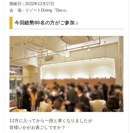
開催日：
2022年12月17日
会 場：
リゾートDining『Deco』
今回総勢80名の方がご参加♫
12月に入ってから一段と寒くなりましたが
皆様いかがお過ごしですか？