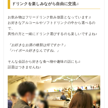
ドリンクを楽しみながら自由に交流♫
お飲み物はフリードリンク飲み放題となっています♫
お好きなアルコールやソフトドリンクの中から選べるの
で、
異性の方と一緒にドリンク選びするのも楽しいですよね♪
『お好きなお酒の種類は何ですか？』
『ハイボール好きなんですね。』
そんな会話から好きな食べ物や趣味の話にも♫
話題はつきませんね♪