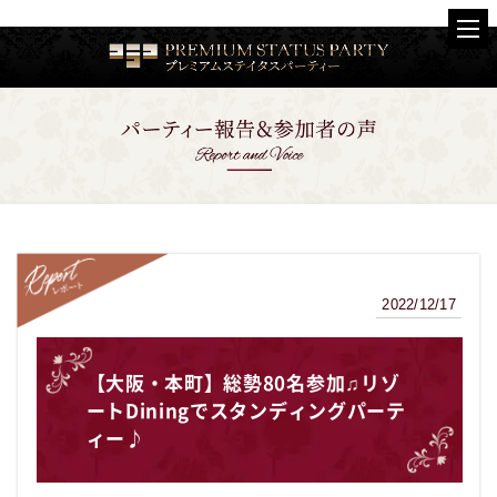
2022/12/17
レポート
【大阪・本町】総勢80名参加♫リゾ
ートDiningでスタンディングパーテ
ィー♪