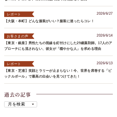
2026/6/27
レポート
【大阪・本町】どんな服装がいい？服装に迷ったらコレ！
2026/6/14
お客さまの声
【東京・銀座】男性たちの視線を釘付けにした29歳薬剤師。17人のア
プローチにも流されない、彼女が「穏やかな人」を求める理由
2026/6/13
レポート
【東京・芝浦】笑顔とラリーが止まらない！今、世界を席巻する「ピ
ックルボール」で最高の出会いを見つけてきた！
過去の記事