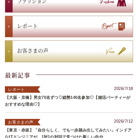
ファッション
レポート
お客さまの声
最新記事
2026/7/18
レポート
【大阪・京橋】男女70名ずつ♡総勢140名参加♡【婚活パーティーが
おすすめな理由♡】
2026/7/12
お客さまの声
【東京・赤坂】「自分らしく、でも一歩踏み出してみたい」インドア
なITエンジニアが、1対1の対話で見つけた新しい自分