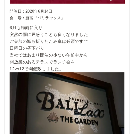
開催日：
2020年6月14日
会 場：
新宿『バリラックス』
6月も梅雨に入り
突然の雨に戸惑うことも多くなりました
ご参加の際も折りたたみ傘は必須です^^
日曜日の昼下がり
当社ではあまり開催の少ない午前中から
開放感のあるテラスでランチ会を
12vs12で開催致しました。