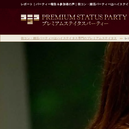
レポート｜パーティー報告＆参加者の声｜街コン・婚活パーティーはハイステイ
街コン・婚活パーティーはハイステイタス専門のプレミアムステイタス
レ