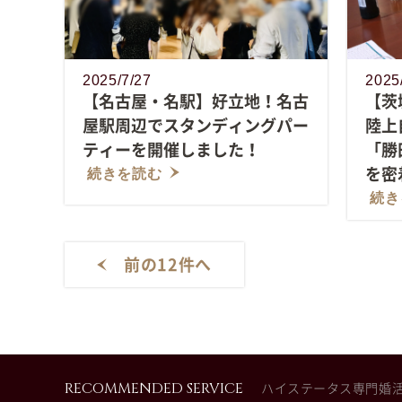
2025/7/27
2025
【名古屋・名駅】好立地！名古
【茨
屋駅周辺でスタンディングパー
陸上
ティーを開催しました！
「勝
を密
続きを読む
続き
前の12件へ
RECOMMENDED SERVICE
ハイステータス専門婚