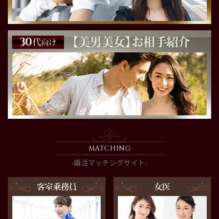
MATCHING
-婚活マッチングサイト-