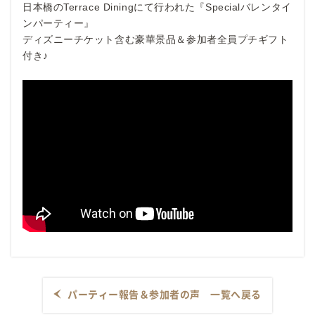
日本橋のTerrace Diningにて行われた『Specialバレンタイ
ンパーティー』
ディズニーチケット含む豪華景品＆参加者全員プチギフト
付き♪
パーティー報告＆参加者の声 一覧へ戻る