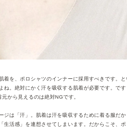
肌着を、ポロシャツのインナーに採用すべきです。と
よね。絶対にかく汗を吸収する肌着が必要です。です
首元から見えるのは絶対NGです。
ージは「汗」。肌着は汗を吸収するために着る服だか
「生活感」を連想させてしまいます。だからこそ、ポ