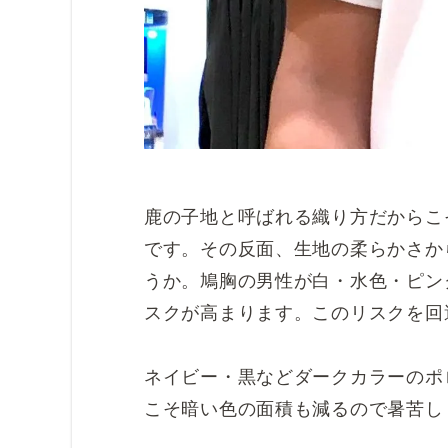
鹿の子地と呼ばれる織り方だからこ
です。その反面、生地の柔らかさか
うか。鳩胸の男性が白・水色・ピン
スクが高まります。このリスクを回
ネイビー・黒などダークカラーのポ
こそ暗い色の面積も減るので暑苦し