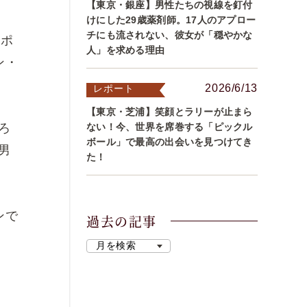
【東京・銀座】男性たちの視線を釘付
けにした29歳薬剤師。17人のアプロー
チにも流されない、彼女が「穏やかな
。ポ
人」を求める理由
ン・
2026/6/13
レポート
【東京・芝浦】笑顔とラリーが止まら
ろ
ない！今、世界を席巻する「ピックル
ボール」で最高の出会いを見つけてき
男
た！
ンで
過去の記事