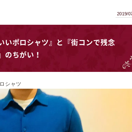
2019/0
いいポロシャツ』と『街コンで残念
』のちがい！
ポロシャツ