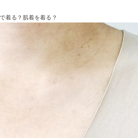
枚で着る？肌着を着る？