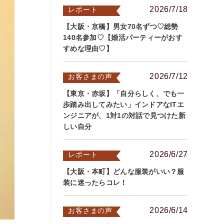
2026/7/18
レポート
【大阪・京橋】男女70名ずつ♡総勢
140名参加♡【婚活パーティーがおす
すめな理由♡】
2026/7/12
お客さまの声
【東京・赤坂】「自分らしく、でも一
歩踏み出してみたい」インドアなITエ
ンジニアが、1対1の対話で見つけた新
しい自分
2026/6/27
レポート
【大阪・本町】どんな服装がいい？服
装に迷ったらコレ！
2026/6/14
お客さまの声