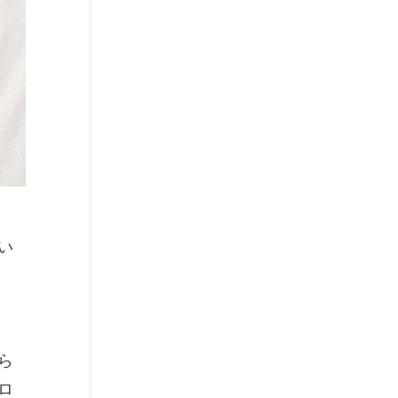
い
ら
ロ