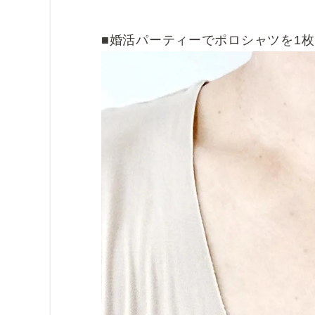
■婚活パーティーでポロシャツを1