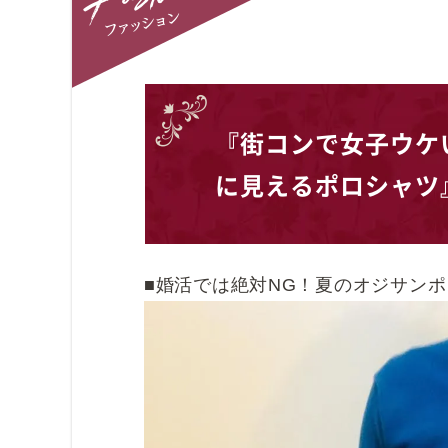
ファッション
『街コンで女子ウケ
に見えるポロシャツ
■婚活では絶対NG！夏のオジサン