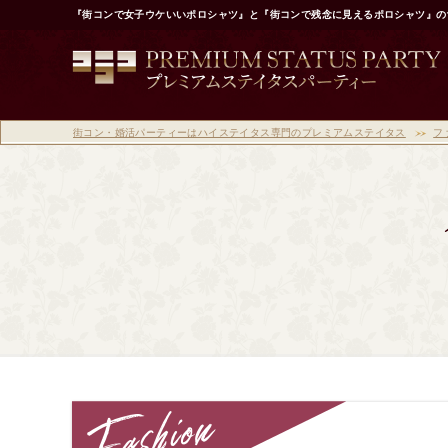
『街コンで女子ウケいいポロシャツ』と『街コンで残念に見えるポロシャツ』の
街コン・婚活パーティーはハイステイタス専門のプレミアムステイタス
フ