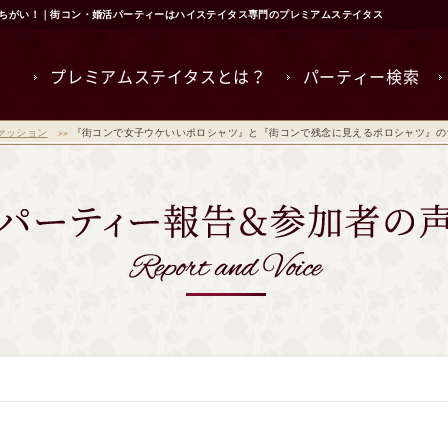
ちがい！｜街コン・婚活パーティーはハイステイタス専門のプレミアムステイタス
プレミアムステイタスとは？
パーティー検索
ァッション
『街コンで女子ウケいいポロシャツ』と『街コンで残念に見えるポロシャツ』の