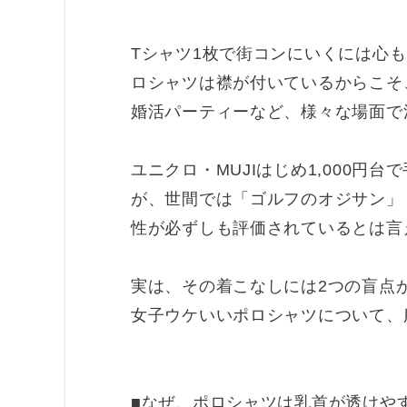
Tシャツ1枚で街コンにいくには心
ロシャツは襟が付いているからこそ
婚活パーティーなど、様々な場面で
ユニクロ・MUJIはじめ1,000
が、世間では「ゴルフのオジサン」
性が必ずしも評価されているとは言
実は、その着こなしには2つの盲点
女子ウケいいポロシャツについて、
■なぜ、ポロシャツは乳首が透けや