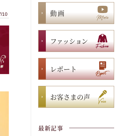
動 画
7/10
ファッション
レポート
お客さまの声
最新記事