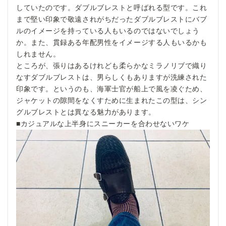
していたのです。ダブルブレストと呼ばれる型です。これ
まで堅い印象で敬遠されがちだったダブルブレストにバブ
ルのイメージを持っている人もいるのではないでしょう
か。また、貫録ある年配男性をイメージする人もいるかも
しれません。
ところが、張りはあるけれども柔らかなミラノリブで織り
なすダブルブレストは、男らしくもありますが洗練された
印象です。というのも、海軍士官が船上で風を凌ぐため、
ジャケットの隙間をなくすために生まれたこの型は、シン
グルブレストとは異なる魅力があります。
■カジュアルな上半身にスニーカーを合わせないワケ