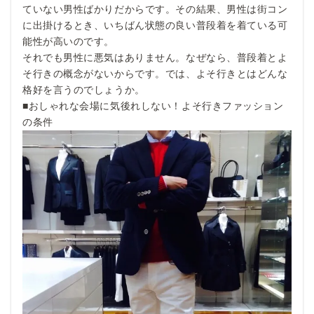
ていない男性ばかりだからです。その結果、男性は街コン
に出掛けるとき、いちばん状態の良い普段着を着ている可
能性が高いのです。
それでも男性に悪気はありません。なぜなら、普段着とよ
そ行きの概念がないからです。では、よそ行きとはどんな
格好を言うのでしょうか。
■おしゃれな会場に気後れしない！よそ行きファッション
の条件