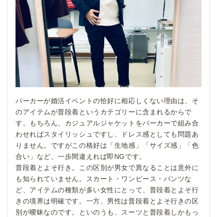
パーカーが婚活イベントの恰好に相応しくない理由は、そ
のアイテムが普段着というカテゴリーに含まれるからで
す。もちろん、カジュアルジャケットをパーカーで組み合
わせればスタイリッシュですし、ドレス感としても問題あ
りません。ですがこの格好は「生地感」「サイズ感」「色
合い」など、一歩間違えれば即NGです。
普段着とよそ行き。この区別が男女で異なることは意外に
も知られていません。スカート・ワンピース・パンツな
ど、アイテムの種類が多い女性にとって、普段着とよそ行
きの境界は明確です。一方、男性は普段着とよそ行きの区
別が曖昧なのです。といのうも、スーツと普段着しかもっ