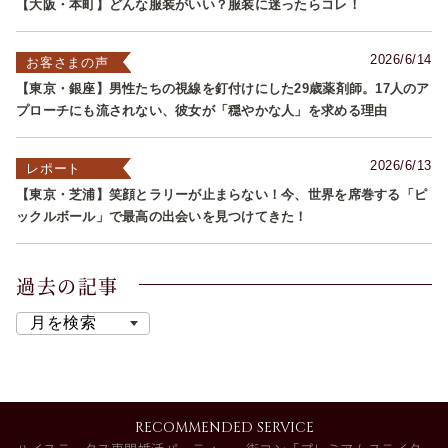
【大阪・本町】どんな服装がいい？服装に迷ったらコレ！
2026/6/14
お客さまの声
【東京・銀座】男性たちの視線を釘付けにした29歳薬剤師。17人のア
プローチにも流されない、彼女が「穏やかな人」を求める理由
2026/6/13
レポート
【東京・芝浦】笑顔とラリーが止まらない！今、世界を席巻する「ピ
ックルボール」で最高の出会いを見つけてきた！
過去の記事
RECOMMENDED SERVICE