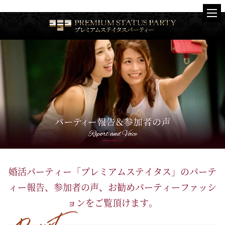
婚活パーティー「プレミアムステイタス」の
パーテ
ィー報告、参加者の声、お勧めパーティーファッシ
ョンをご覧頂けます。