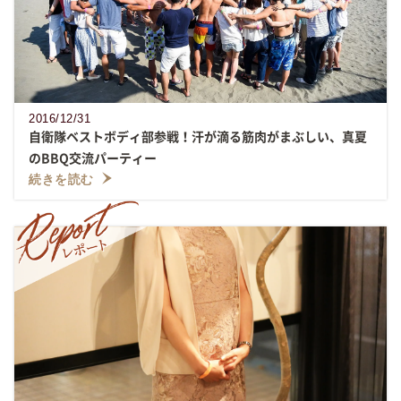
2016/12/31
自衛隊ベストボディ部参戦！汗が滴る筋肉がまぶしい、真夏
のBBQ交流パーティー
続きを読む