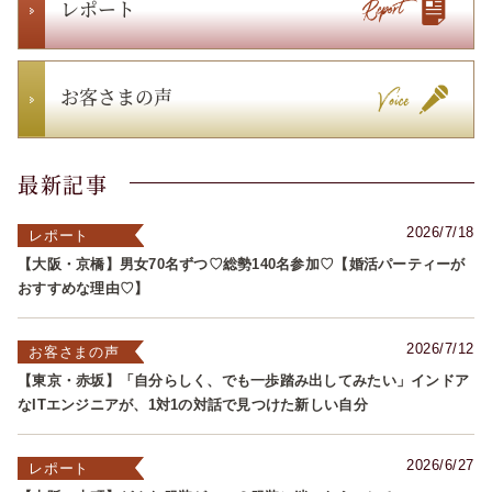
レポート
お客さまの声
最新記事
2026/7/18
レポート
【大阪・京橋】男女70名ずつ♡総勢140名参加♡【婚活パーティーが
おすすめな理由♡】
2026/7/12
お客さまの声
【東京・赤坂】「自分らしく、でも一歩踏み出してみたい」インドア
なITエンジニアが、1対1の対話で見つけた新しい自分
2026/6/27
レポート