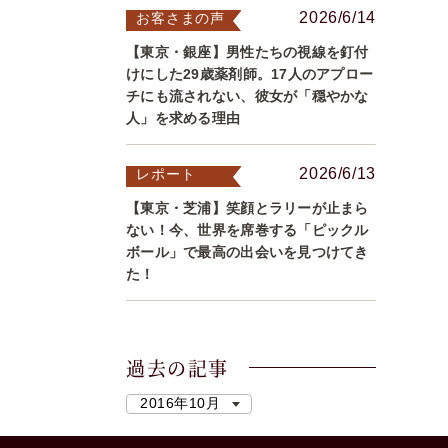
2026/6/14
お客さまの声
【東京・銀座】男性たちの視線を釘付
けにした29歳薬剤師。17人のアプロー
チにも流されない、彼女が「穏やかな
人」を求める理由
2026/6/13
レポート
【東京・芝浦】笑顔とラリーが止まら
ない！今、世界を席巻する「ピックル
ボール」で最高の出会いを見つけてき
た！
過去の記事