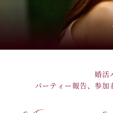
婚活
パーティー報告、参加