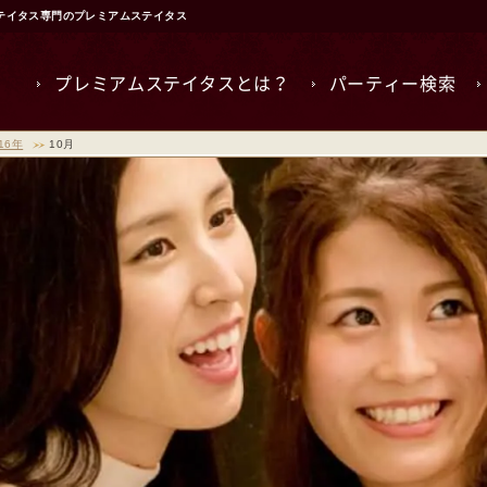
ステイタス専門のプレミアムステイタス
プレミアムステイタスとは？
パーティー検索
16年
10月