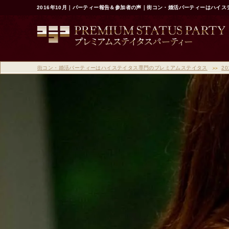
2016年10月｜パーティー報告＆参加者の声｜街コン・婚活パーティーはハイ
街コン・婚活パーティーはハイステイタス専門のプレミアムステイタス
20