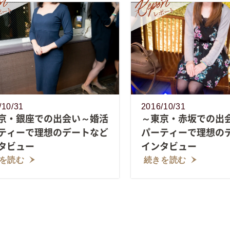
/10/31
2016/10/31
京・銀座での出会い～婚活
～東京・赤坂での出
ティーで理想のデートなど
パーティーで理想の
タビュー
インタビュー
を読む
続きを読む