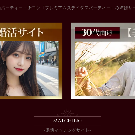
活パーティー・街コン「プレミアムステイタスパーティー」の姉妹サ
MATCHING
-婚活マッチングサイト-