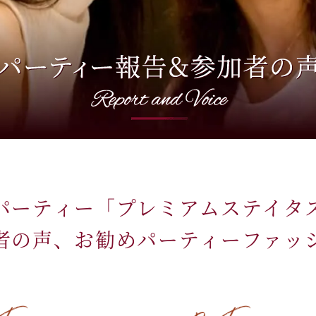
パーティー「プレミアムステイタ
者の声、お勧めパーティーファッ