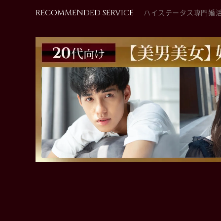
RECOMMENDED SERVICE
ハイステータス専門婚