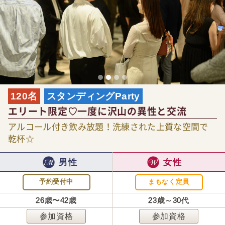
120名
スタンディングParty
エリート限定♡一度に沢山の異性と交流
アルコール付き飲み放題！洗練された上質な空間で
乾杯☆
男性
女性
予約受付中
まもなく定員
26歳〜42歳
23歳～30代
参加資格
参加資格