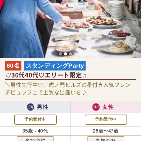
80名
スタンディングParty
♡30代40代♡エリート限定♫
＼男性先行中♡／虎ノ門ヒルズの星付き人気フレン
チビュッフェで上質な出逢いを♪
男性
女性
予約受付中
予約受付中
35歳～40代
28歳〜47歳
参加資格
参加資格