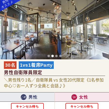
30名
1vs1着席Party
男性自衛隊員限定
＼男性残り1名／自衛隊員 vs 女性20代限定《1名参加
中心♡お一人ずつ全員と会話♪》
男性
女性
キャンセル待ち
キャンセル待ち