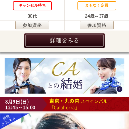
キャンセル待ち
まもなく定員
30代
24歳～37歳
参加資格
参加資格
詳細をみる
東京・丸の内
8月9日(日)
スペインバル
12:45～15:00
『Calahorra』