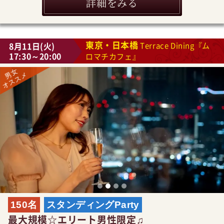
詳細をみる
東京・日本橋
8月11日(火)
Terrace Dining『ム
17:30～20:00
ロマチカフェ』
150名
スタンディングParty
最大規模☆エリート男性限定♫