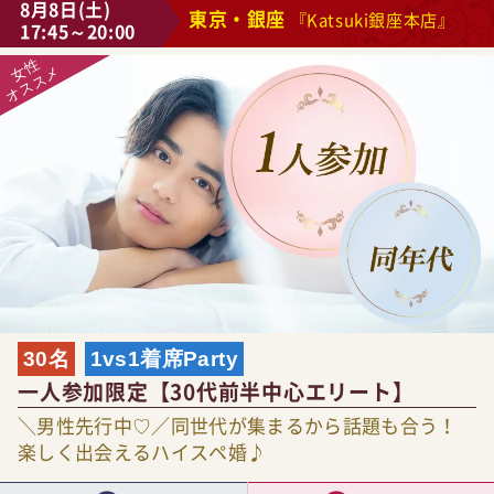
8月8日(土)
東京・銀座
『Katsuki銀座本店』
17:45～20:00
30名
1vs1着席Party
一人参加限定【30代前半中心エリート】
＼男性先行中♡／同世代が集まるから話題も合う！
楽しく出会えるハイスペ婚♪