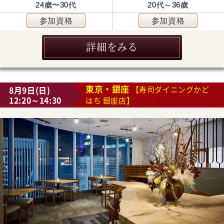
24歳〜30代
20代～36歳
参加資格
参加資格
詳細をみる
東京・銀座
8月9日(日)
【寿司ダイニングかど
12:20～14:30
はち 銀座店】