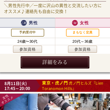
＼男性先行中／一度に沢山の異性と交流したい方に
オススメ♪連絡先も自由に交換！
男性
女性
予約受付中
まもなく定員
24歳〜30代
20代～36歳
参加資格
参加資格
詳細をみる
東京・虎ノ門
8月11日(火)
虎ノ門ヒルズ『Lien
17:45～20:00
Toranomon Hills』