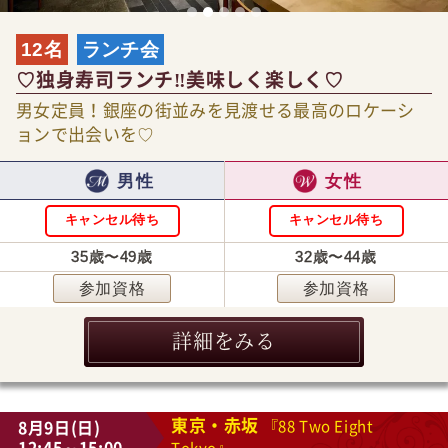
12名
ランチ会
♡独身寿司ランチ‼️美味しく楽しく♡
男女定員！銀座の街並みを見渡せる最高のロケーシ
ョンで出会いを♡
男性
女性
キャンセル待ち
キャンセル待ち
35歳〜49歳
32歳〜44歳
参加資格
参加資格
詳細をみる
東京・赤坂
8月9日(日)
『88 Two Eight
12:45～15:00