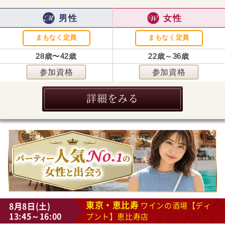
男性
女性
まもなく定員
まもなく定員
28歳〜42歳
22歳～36歳
参加資格
参加資格
詳細をみる
東京・恵比寿
8月8日(土)
ワインの酒場【ディ
13:45～16:00
プント】恵比寿店