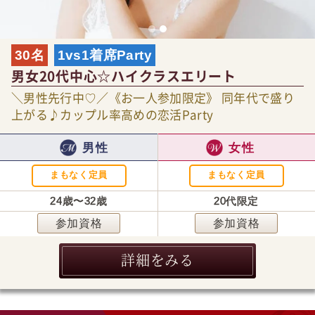
30名
1vs1着席Party
男女20代中心☆ハイクラスエリート
＼男性先行中♡／《お一人参加限定》 同年代で盛り
上がる♪カップル率高めの恋活Party
男性
女性
まもなく定員
まもなく定員
24歳〜32歳
20代限定
参加資格
参加資格
詳細をみる