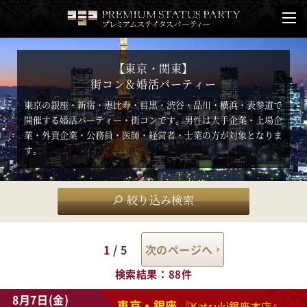
【東京・関東】
街コン＆婚活パーティー
東京の銀座・新宿・恵比寿・目黒・渋谷・品川・横浜・表参道で
開催する婚活パーティー・街コンです。男性は大手企業・上場企
業・外資企業・公務員・医師・経営者・士業の方が対象となりま
す。
絞り込み検索
1
/ 5
次のページへ
検索結果
88件
8月7日(金)
東京・銀座
『Katsuki銀座本店』