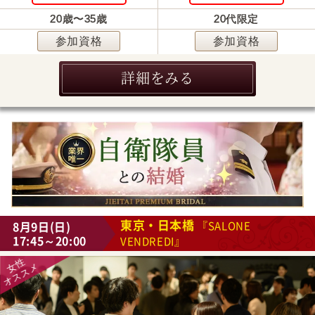
20歳〜35歳
20代限定
参加資格
参加資格
詳細をみる
東京・日本橋
8月9日(日)
『SALONE
17:45～20:00
VENDREDI』