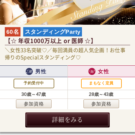
60名
スタンディングParty
【☆ 年収1000万以上 or 医師 ☆】
＼女性33名突破♡／毎回満員の超人気企画！お仕事
帰りのSpecialスタンディング♡
男性
女性
予約受付中
まもなく定員
30歳～47歳
28歳～43歳
参加資格
参加資格
詳細をみる