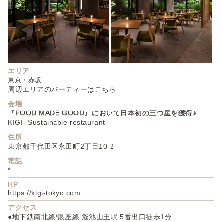
エリア
東京・赤坂
周辺エリアのパーティーはこちら
会場
『FOOD MADE GOOD』において日本初の三つ星を獲得♪
KIGI -Sustainable restaurant-
住所
東京都千代田区永田町2丁目10-2
電話
*
HP
https://kigi-tokyo.com
アクセス
●地下鉄南北線/銀座線 溜池山王駅 5番出口徒歩1分