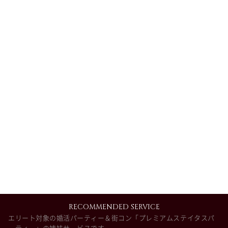
RECOMMENDED SERVICE
エリート対象の婚活パーティー＆街コン「プレミアムステイタスパ
ーティー」の姉妹サービスです。