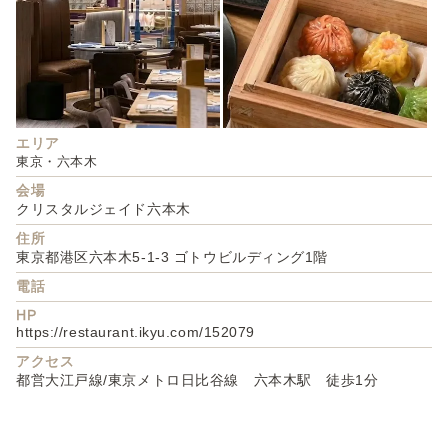
エリア
東京・六本木
会場
クリスタルジェイド六本木
住所
東京都港区六本木5-1-3 ゴトウビルディング1階
電話
HP
https://restaurant.ikyu.com/152079
アクセス
都営大江戸線/東京メトロ日比谷線 六本木駅 徒歩1分