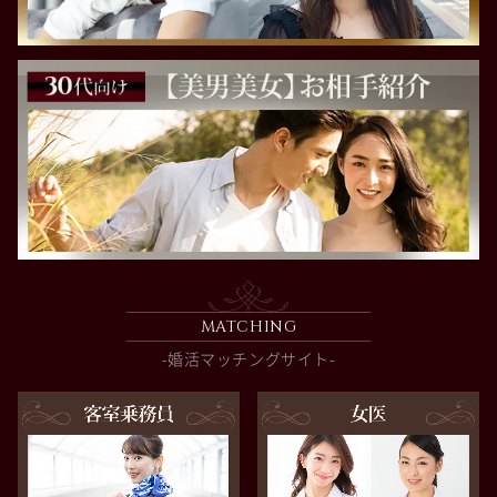
MATCHING
-婚活マッチングサイト-