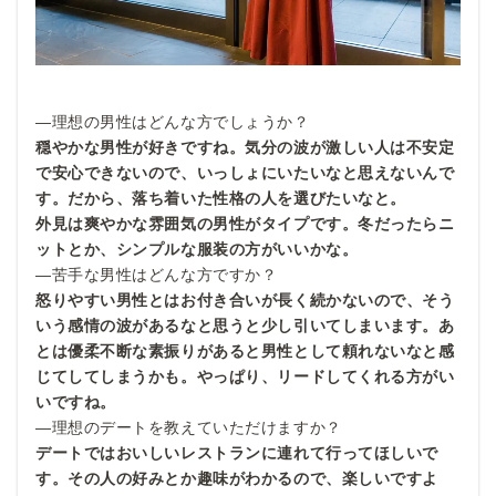
—理想の男性はどんな方でしょうか？
穏やかな男性が好きですね。気分の波が激しい人は不安定
で安心できないので、いっしょにいたいなと思えないんで
す。だから、落ち着いた性格の人を選びたいなと。
外見は爽やかな雰囲気の男性がタイプです。冬だったらニ
ットとか、シンプルな服装の方がいいかな。
—苦手な男性はどんな方ですか？
怒りやすい男性とはお付き合いが長く続かないので、そう
いう感情の波があるなと思うと少し引いてしまいます。あ
とは優柔不断な素振りがあると男性として頼れないなと感
じてしてしまうかも。やっぱり、リードしてくれる方がい
いですね。
—理想のデートを教えていただけますか？
デートではおいしいレストランに連れて行ってほしいで
す。その人の好みとか趣味がわかるので、楽しいですよ