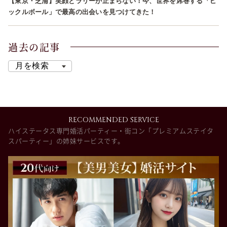
【東京・芝浦】笑顔とラリーが止まらない！今、世界を席巻する「ピ
ックルボール」で最高の出会いを見つけてきた！
過去の記事
RECOMMENDED SERVICE
ハイステータス専門婚活パーティー・街コン「プレミアムステイタ
スパーティー」の姉妹サービスです。