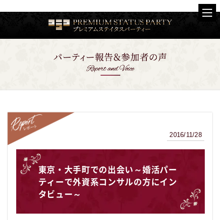
2016/11/28
レポート
東京・大手町での出会い～婚活パー
ティーで外資系コンサルの方にイン
タビュー～