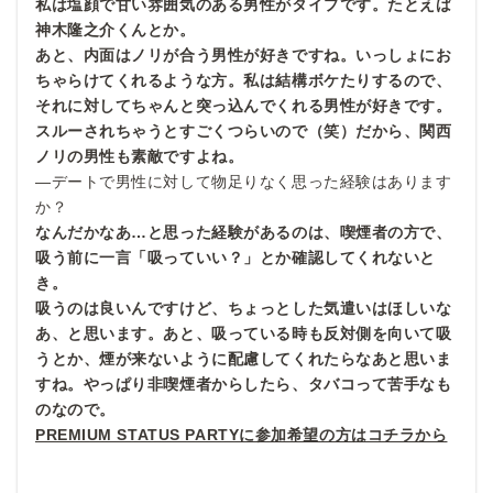
私は塩顔で甘い雰囲気のある男性がタイプです。たとえば
神木隆之介くんとか。
あと、内面はノリが合う男性が好きですね。いっしょにお
ちゃらけてくれるような方。私は結構ボケたりするので、
それに対してちゃんと突っ込んでくれる男性が好きです。
スルーされちゃうとすごくつらいので（笑）だから、関西
ノリの男性も素敵ですよね。
—デートで男性に対して物足りなく思った経験はあります
か？
なんだかなあ…と思った経験があるのは、喫煙者の方で、
吸う前に一言「吸っていい？」とか確認してくれないと
き。
吸うのは良いんですけど、ちょっとした気遣いはほしいな
あ、と思います。あと、吸っている時も反対側を向いて吸
うとか、煙が来ないように配慮してくれたらなあと思いま
すね。やっぱり非喫煙者からしたら、タバコって苦手なも
のなので。
PREMIUM STATUS PARTYに参加希望の方はコチラから