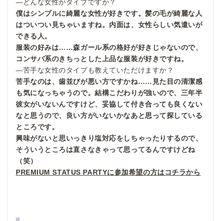
—どんな女性がタイプですか？
僕はシンプルに綺麗な女性が好きです。髪の毛が綺麗な人
はついつい見ちゃいますね。内面は、女性らしい気遣いが
できる人。
服装の好みは……森ガール系の格好が好きじゃないので、
コンサバ系のきちっとした上品な服装が好きですね。
—苦手な女性のタイプも教えていただけますか？
苦手なのは、歯並びが悪い方ですかね……見た目の清潔感
も気になっちゃうので。結構こだわりが強いので、三年半
彼女がいないんですけど、妥協して付き合っても良くない
なと思うので、良い方がいないかなあと思って探している
ところです。
興味がないと思いっきり塩対応をしちゃったりするので、
そういうところは直さなきゃって思ってるんですけどね
（笑）
PREMIUM STATUS PARTYに参加希望の方はコチラから