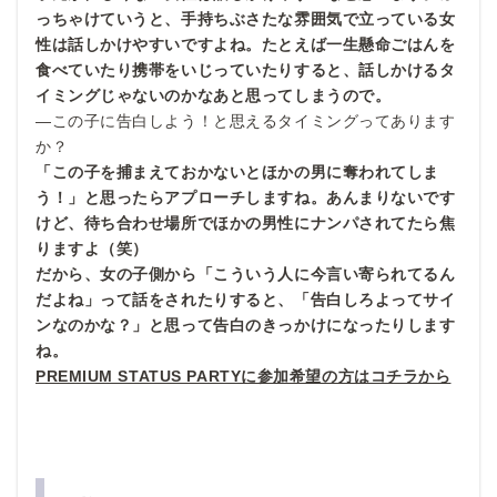
っちゃけていうと、手持ちぶさたな雰囲気で立っている女
性は話しかけやすいですよね。たとえば一生懸命ごはんを
食べていたり携帯をいじっていたりすると、話しかけるタ
イミングじゃないのかなあと思ってしまうので。
—この子に告白しよう！と思えるタイミングってあります
か？
「この子を捕まえておかないとほかの男に奪われてしま
う！」と思ったらアプローチしますね。あんまりないです
けど、待ち合わせ場所でほかの男性にナンパされてたら焦
りますよ（笑）
だから、女の子側から「こういう人に今言い寄られてるん
だよね」って話をされたりすると、「告白しろよってサイ
ンなのかな？」と思って告白のきっかけになったりします
ね。
PREMIUM STATUS PARTYに参加希望の方はコチラから