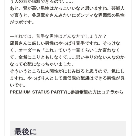
う人の方が信頼できるので……。
あと、背が高い男性はかっこいいなと思いますね。芸能人
で言うと、谷原章介さんみたいにダンディな雰囲気の男性
がツボです。
—それでは、苦手な男性はどんな方でしょうか？
店員さんに厳しい男性はやっぱり苦手ですね。そっけな
く、オーダーも「これ」ていう一言くらいしか言わなく
て、全然にこりともしなくて……思いやりのない人なのか
なって心配になっちゃいました。
そういうところに人間性がにじみ出ると思うので、気にし
ますね。やっぱり人として最低限の配慮はできる男性が良
いです
。
PREMIUM STATUS PARTYに参加希望の方はコチラから
最後に