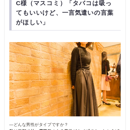
C様（マスコミ）「タバコは吸っ
てもいいけど、一言気遣いの言葉
がほしい」
—どんな男性がタイプですか？