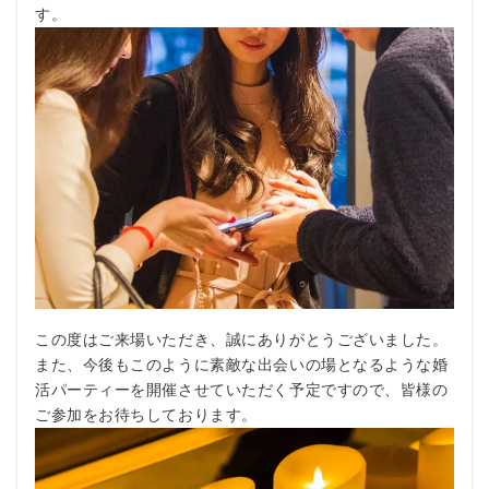
す。
この度はご来場いただき、誠にありがとうございました。
また、今後もこのように素敵な出会いの場となるような婚
活パーティーを開催させていただく予定ですので、皆様の
ご参加をお待ちしております。