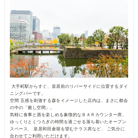
大手町駅からすぐ、皇居前のリバーサイドに位置するダイ
ニングバーです。
空間 五感を刺激する森をイメージした店内は、まさに都会
の中の「癒し空間」。
気軽に食事と酒を楽しめる象徴的なＢＡＲカウンター席、
ゆっくりとくつろぎの時間を過ごせる落ち着いたオープン
スペース、 皇居和田倉堀を望むテラス席など、 ご気分に
合わせてご利用いただけます。