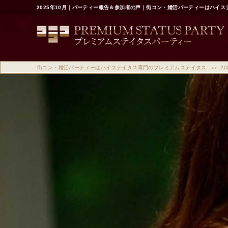
2025年10月｜パーティー報告＆参加者の声｜街コン・婚活パーティーはハイ
街コン・婚活パーティーはハイステイタス専門のプレミアムステイタス
20