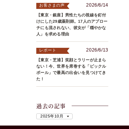
2026/6/14
お客さまの声
【東京・銀座】男性たちの視線を釘付
けにした29歳薬剤師。17人のアプロー
チにも流されない、彼女が「穏やかな
人」を求める理由
2026/6/13
レポート
【東京・芝浦】笑顔とラリーが止まら
ない！今、世界を席巻する「ピックル
ボール」で最高の出会いを見つけてき
た！
過去の記事