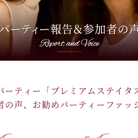
パーティー「プレミアムステイタ
者の声、お勧めパーティーファッ