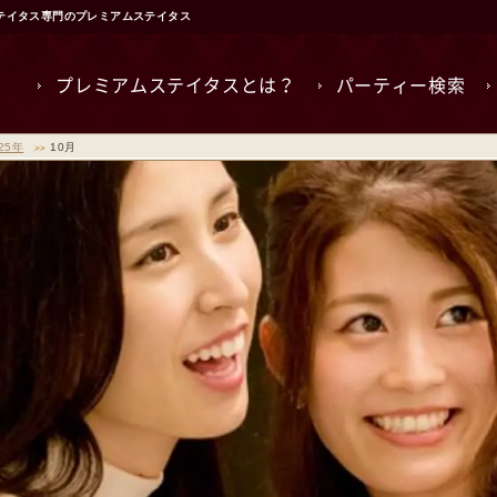
ステイタス専門のプレミアムステイタス
プレミアムステイタスとは？
パーティー検索
25年
10月