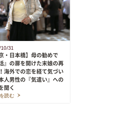
/10/31
京・日本橋】母の勧めで
活』の扉を開けた末娘の再
！海外での恋を経て気づい
本人男性の『気遣い』への
を聞く
を読む