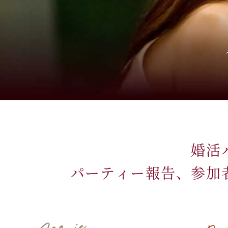
婚活
パーティー報告、参加