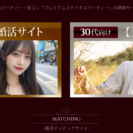
活パーティー・街コン「プレミアムステイタスパーティー」の姉妹サ
MATCHING
-婚活マッチングサイト-