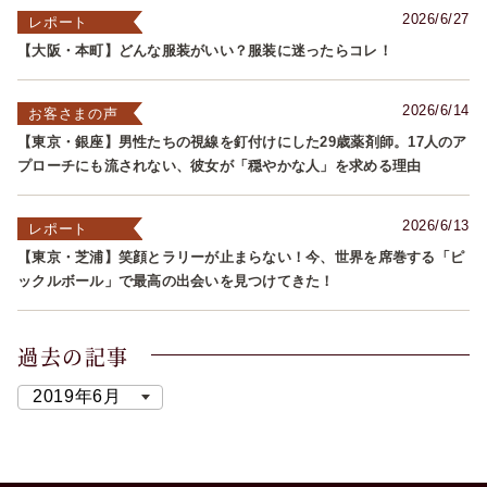
2026/6/27
レポート
【大阪・本町】どんな服装がいい？服装に迷ったらコレ！
2026/6/14
お客さまの声
【東京・銀座】男性たちの視線を釘付けにした29歳薬剤師。17人のア
プローチにも流されない、彼女が「穏やかな人」を求める理由
2026/6/13
レポート
【東京・芝浦】笑顔とラリーが止まらない！今、世界を席巻する「ピ
ックルボール」で最高の出会いを見つけてきた！
過去の記事