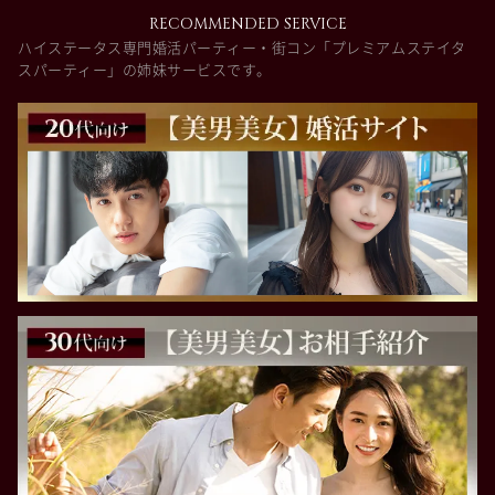
RECOMMENDED SERVICE
ハイステータス専門婚活パーティー・街コン「プレミアムステイタ
スパーティー」の姉妹サービスです。