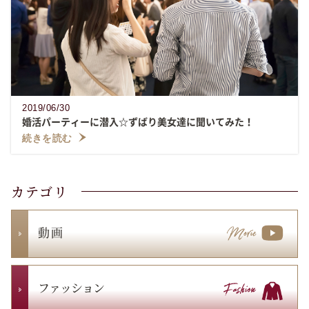
2019/06/30
婚活パーティーに潜入☆ずばり美女達に聞いてみた！
続きを読む
カテゴリ
動 画
ファッション