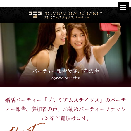
婚活パーティー「プレミアムステイタス」の
パーテ
ィー報告、参加者の声、お勧めパーティーファッシ
ョンをご覧頂けます。