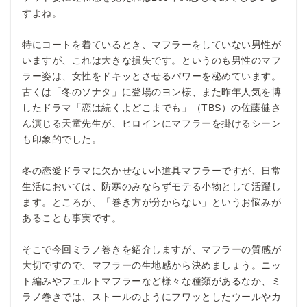
すよね。
特にコートを着ているとき、マフラーをしていない男性が
いますが、これは大きな損失です。というのも男性のマフ
ラー姿は、女性をドキッとさせるパワーを秘めています。
古くは「冬のソナタ」に登場のヨン様、また昨年人気を博
したドラマ「恋は続くよどこまでも」（TBS）の佐藤健さ
ん演じる天童先生が、ヒロインにマフラーを掛けるシーン
も印象的でした。
冬の恋愛ドラマに欠かせない小道具マフラーですが、日常
生活においては、防寒のみならずモテる小物として活躍し
ます。ところが、「巻き方が分からない」というお悩みが
あることも事実です。
そこで今回ミラノ巻きを紹介しますが、マフラーの質感が
大切ですので、マフラーの生地感から決めましょう。ニッ
ト編みやフェルトマフラーなど様々な種類があるなか、ミ
ラノ巻きでは、ストールのようにフワッとしたウールやカ