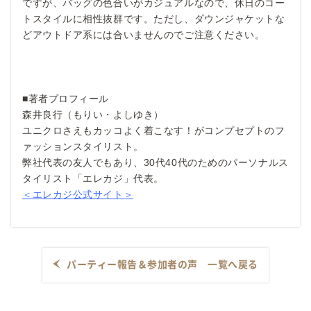
ですが、バッグの色合いがカジュアルなので、休日のコー
トスタイルに相性抜群です。ただし、ダウンジャケットな
どアウトドア系には合いませんのでご注意ください。
■著者プロフィール
森井良行（もりい・よしゆき）
ユニクロさえもカッコよく着こなす！がコンプセプトのフ
ァッションスタイリスト。
弊社代表の友人でもあり、30代40代のためのパーソナルス
タイリスト「エレカジ」代表。
＜エレカジ公式サイト＞
パーティー報告＆参加者の声 一覧へ戻る