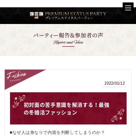
2022/01/12
ファッション
初対面の苦手意識を解消する！最強
の冬婚活ファッション
■なぜ人は身なりで内面を判断してしまうのか？