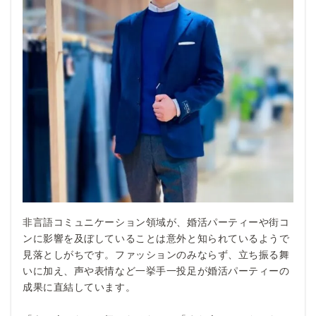
非言語コミュニケーション領域が、婚活パーティーや街コ
ンに影響を及ぼしていることは意外と知られているようで
見落としがちです。ファッションのみならず、立ち振る舞
いに加え、声や表情など一挙手一投足が婚活パーティーの
成果に直結しています。