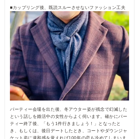
■カップリング後、既読スルーさせないファッション工夫
パーティー会場を出た後、冬アウター姿が残念で幻滅した
という話しを婚活中の女性からよく伺います。確かにパー
ティー終了後、「もう1件行きましょう！」となったと
き、もしくは、後日デートしたとき、コートやダウンジャ
ケット姿に違和感を覚えれば100年の恋も冷めてしまいま