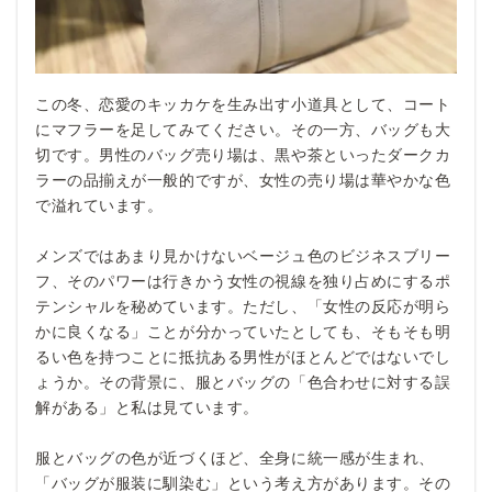
この冬、恋愛のキッカケを生み出す小道具として、コート
にマフラーを足してみてください。その一方、バッグも大
切です。男性のバッグ売り場は、黒や茶といったダークカ
ラーの品揃えが一般的ですが、女性の売り場は華やかな色
で溢れています。
メンズではあまり見かけないベージュ色のビジネスブリー
フ、そのパワーは行きかう女性の視線を独り占めにするポ
テンシャルを秘めています。ただし、「女性の反応が明ら
かに良くなる」ことが分かっていたとしても、そもそも明
るい色を持つことに抵抗ある男性がほとんどではないでし
ょうか。その背景に、服とバッグの「色合わせに対する誤
解がある」と私は見ています。
服とバッグの色が近づくほど、全身に統一感が生まれ、
「バッグが服装に馴染む」という考え方があります。その