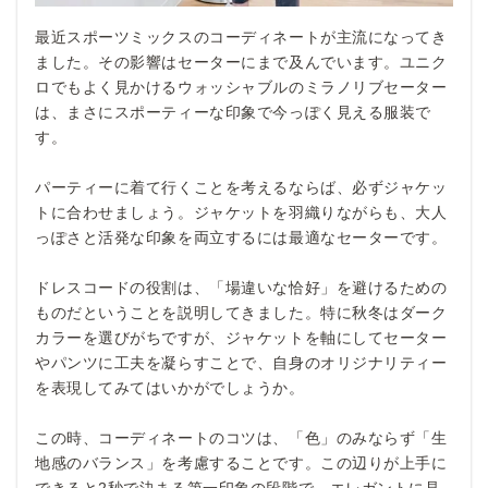
最近スポーツミックスのコーディネートが主流になってき
ました。その影響はセーターにまで及んでいます。ユニク
ロでもよく見かけるウォッシャブルのミラノリブセーター
は、まさにスポーティーな印象で今っぽく見える服装で
す。
パーティーに着て行くことを考えるならば、必ずジャケッ
トに合わせましょう。ジャケットを羽織りながらも、大人
っぽさと活発な印象を両立するには最適なセーターです。
ドレスコードの役割は、「場違いな恰好」を避けるための
ものだということを説明してきました。特に秋冬はダーク
カラーを選びがちですが、ジャケットを軸にしてセーター
やパンツに工夫を凝らすことで、自身のオリジナリティー
を表現してみてはいかがでしょうか。
この時、コーディネートのコツは、「色」のみならず「生
地感のバランス」を考慮することです。この辺りが上手に