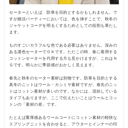
セーターといえば、防寒を目的とするかもしれません。で
すが婚活パーティーにおいては、色を挿すことで、秋冬の
ジャケットコーデを明るくするためとしての役割も果たし
ます。
ものすごいカラフルな色である必要はありません。深みの
ある濃色セーターでＯＫです。ただこの時、春に着用する
コットンセーターを代用する方も見かけますが、これはＮ
Ｇです。明らかに季節感がおかしく見えます。
春先と秋冬のセーター素材は別物です。防寒を目的とする
真冬のニットはウール・カシミヤ素材ですが、春先のニッ
トはコットン素材が多いのです。なかには、混紡している
タイプもありますが、ここで伝えたいことはウールとコッ
トンの「素材の差」です。
たとえば重厚感あるウールコートにコットン素材の軽快な
スプリングニットを合わせると、アウターとインナーの印