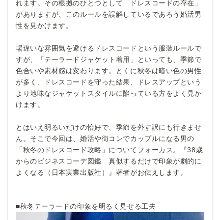
れます。その根拠のひとつとして「ドレスコードの存在」
がありますが、このルールを誤解しているであろう婚活男
性を見かけます。
場違いな雰囲気を避けるドレスコードという服装ルールで
すが、「テーラードジャケット着用」といっても、季節で
色合いや素材感は変わります。とくに秋冬は暗い色の男性
が多く、ドレスコードを守った結果、ドレスアップという
より地味なジャケットスタイルに陥っている方をよく見か
けます。
とはいえ明るいだけの恰好で、季節を外す訳にも行きませ
ん。そこで今回は、婚活や街コンでカップルになる男の
「秋冬のドレスコード攻略」についてフォーカス。『38歳
からのビジネスコーデ図鑑 真似するだけで印象が劇的に
よくなる（日本実業出版社）』著者がお伝えします。
■秋冬テーラードの印象を明るく見せる工夫