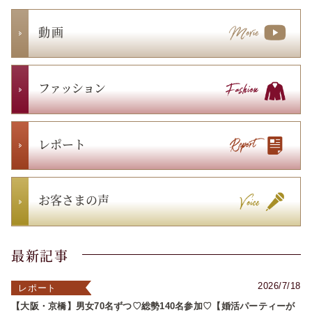
動 画
ファッション
レポート
お客さまの声
最新記事
2026/7/18
レポート
【大阪・京橋】男女70名ずつ♡総勢140名参加♡【婚活パーティーが