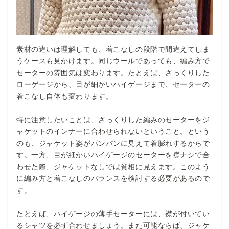
素材の違いは理解しても、着こなしの段階で間違えてしま
うケースも見かけます。同じウールであっても、編み方で
セーターの雰囲気は変わります。たとえば、ざっくりした
ローゲージから、目が細かいハイゲージまで、セーターの
着こなし自体も変わります。
特に注意したいことは、ざっくりした編みのセーターをジ
ャケットのインナーに合わせられないということ。という
のも、ジャケット姿がパンパンに見えて着膨れするからで
す。一方、目が細かいハイゲージのセーターを襟ナシで合
わせた際、ジャケットなしでは貧相に見えます。このよう
に編み方と着こなしのバランスを検討する必要があるので
す。
たとえば、ハイゲージの薄手セーターには、襟が付いてい
るシャツを必ず合わせましょう。また可能ならば、ジャケ