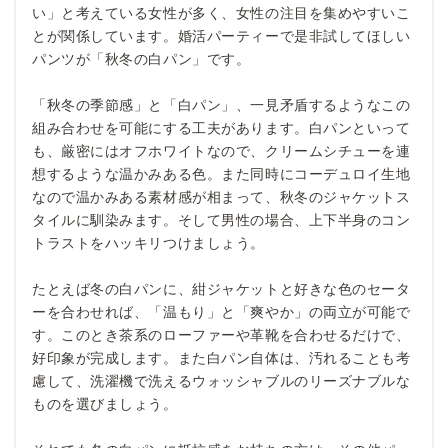
い」と考えている女性が多く、女性の注目を集めやすいこ
とが関係しています。婚活パーティーで是非試してほしい
パンツが「秋冬の白パン」です。
「秋冬の季節感」と「白パン」、一見矛盾するようなこの
組み合わせを可能にする工夫があります。白パンといって
も、厳密にはオフホワイトなので、クリームシチューを連
想するような温かみある色。また同時にコーデュロイ生地
なので温かみある素材感が相まって、秋冬のジャケットス
タイルに馴染みます。そして男性の場合、上下半身のコン
トラストをハッキリつけましょう。
たとえば冬の白パンに、紺ジャケットと好きな色のセータ
ーを合わせれば、「温もり」と「爽やか」の両立が可能で
す。このとき茶系のローファーや革靴を合わせるだけで、
好印象が完成します。また白パン自体は、汚れることも考
慮して、洗濯機で洗えるウォッシャブルのリーズナブルな
ものを選びましょう。