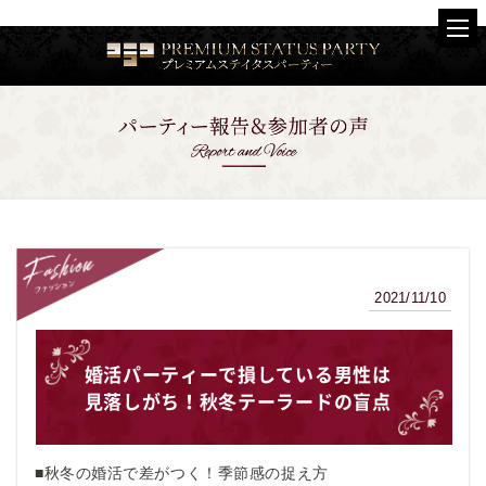
2021/11/10
ファッション
婚活パーティーで損している男性は
見落しがち！秋冬テーラードの盲点
■秋冬の婚活で差がつく！季節感の捉え方