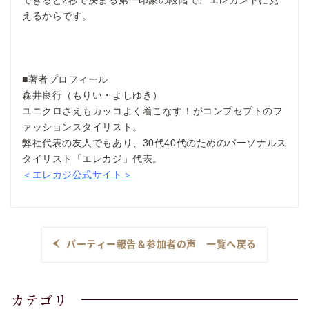
できると2秒で決まる第一印象の段階で、エレガントに見
えるからです。
■著者プロフィール
森井良行（もりい・よしゆき）
ユニクロさえもカッコよく着こなす！がコンプセプトのフ
ァッションスタイリスト。
弊社代表の友人でもあり、30代40代のためのパーソナルス
タイリスト「エレカジ」代表。
＜エレカジ公式サイト＞
パーティー報告＆参加者の声 一覧へ戻る
カテゴリ