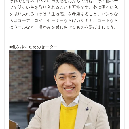
それでも冬の白パンに抵抗感をお持ちの方は、その他パー
ツで明るい色を取り入れることも可能です。冬に明るい色
を取り入れるコツは「生地感」を考慮すること。パンツな
らばコーデュロイ、セーターならばカシミヤ、コートなら
ばウールなど、温かみを感じさせるものを選びましょう。
■色を挿すためのセーター