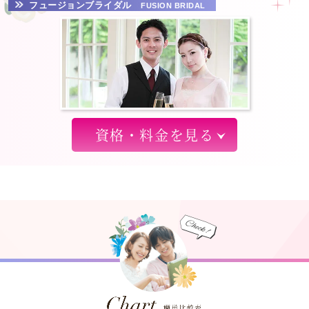
フュージョンブライダル
FUSION BRIDAL
ご紹介方法
毎月6名を自動でご紹介
目的
婚活
登録費
月会費
無料
無料
男性：
男性：
女性：5,500円
女性：2,200円〜
アプローチ費
マッチング費
成婚費
男性：3,300円
男性：33,000円
資格・料金を見る
無料
無料
無料
女性：
女性：
30代40代で1年以内に結婚相手と出会いたい方
公式サイトを見る
上場企業・外資企業・公務員
等の
30代40代
男性
More
中心
資格
女性
30代中心
ご自身で検索してアプローチ（AIによるご紹
ご紹介方法
介もあり）
目的
婚活
登録費
月会費
16,500円〜
4,400円〜