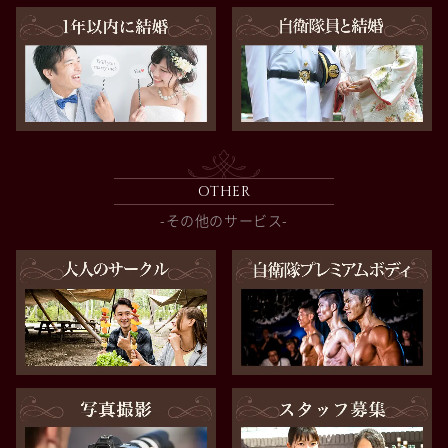
OTHER
-その他のサービス-