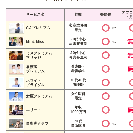
アプローチ費
マッチング費
成婚費
アプロ
無料
5,500円
110,000円
サービス名
特徴
登録費
・月
客室乗務員
公式サイトを見る
CAプレミアム
※2
限定
More
20代中心
無
Mr & Miss
※1
写真審査制
30代中心
ミスプレミアム
無
写真審査制
マリッジ
看護師・
看護師
無
看護学生
プレミアム
30代40代
ホワイト
看護師
ブライダル
女性医師
女医プレミアム
限定
年収
無
エリート
1000万円
20代
自衛隊クラブ
※1
自衛隊員