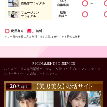
30代
自衛隊ブライダル
※3
自衛隊員
結婚
フュージョン
相談所
ブライダル
費用有り
無料
※1 一部の年齢の方は無料
※2 女性は無料
※3 男性は無料
RECOMMENDED SERVICE
ハイステータス専門婚活パーティー＆街コン「プレミアムステイタ
スパーティー」の姉妹サービスです。