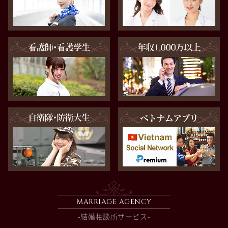
MARRIAGE AGENCY
-結婚相談所サービス-