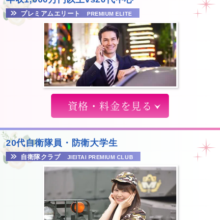
資格
女性
医師または歯科医
で
20歳〜42歳
プレミアムエリート
PREMIUM ELITE
ご紹介方法
毎月6名（2名×3回）を自動でご紹介
目的
婚活
登録費
月会費
男性：20,000円〜
男性：7,700円〜
無料
無料
女性：
女性：
アプローチ費
マッチング費
成婚費
無料
無料
無料
資格・料金を見る
公式サイトを見る
高収入男性と高収入男性との出会いを希望する女性向け
More
写真審査通過者
で年収1000万円以上医師・
20代自衛隊員・防衛大学生
男性
弁護士・五大商社・4大監査法人の会計士・
資格
自衛隊クラブ
メガバンクの
25歳〜45歳
JIEITAI PREMIUM CLUB
女性
写真審査通過者
で
20歳〜32歳
ご紹介方法
毎月6名を自動でご紹介
目的
恋活・婚活
登録費
月会費