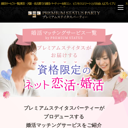
婚活サービス一覧 | 東京・大阪・名古屋での婚活パーティー＆街コン、ビジネスエリートとの出会いはプレミアムステイタス
パーティー
プレミアムステイタスパーティーが
プロデュースする
婚活マッチングサービスをご紹介